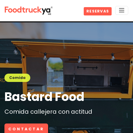
RESERVAS
Comida
Bastard Food
Comida callejera con actitud
CONTACTAR