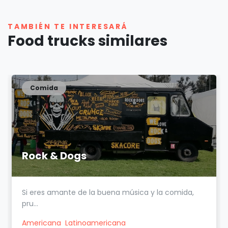
TAMBIÉN TE INTERESARÁ
Food trucks similares
Comida
Rock & Dogs
Si eres amante de la buena música y la comida,
pru...
Americana
Latinoamericana