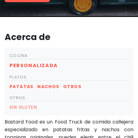
Acerca de
COCINA
PERSONALIZADA
PLATOS
PATATAS
NACHOS
OTROS
OTROS
SIN GLUTEN
Bastard Food es un Food Truck de comida callejera
especializado en patatas fritas y nachos con
toppings originales, puedes elegir entre el chili