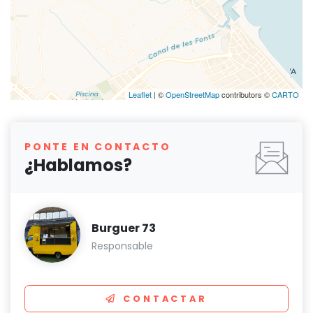
Leaflet
| ©
OpenStreetMap
contributors ©
CARTO
PONTE EN CONTACTO
¿Hablamos?
Burguer 73
Responsable
CONTACTAR