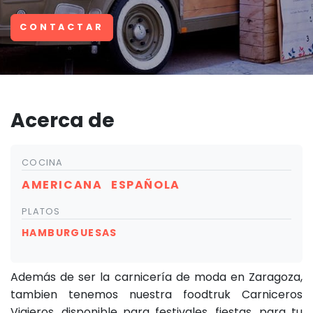
CONTACTAR
Acerca de
COCINA
AMERICANA
ESPAÑOLA
PLATOS
HAMBURGUESAS
Además de ser la carnicería de moda en Zaragoza,
tambien tenemos nuestra foodtruk Carniceros
Viajeros, disponible para festivales, fiestas, para tu