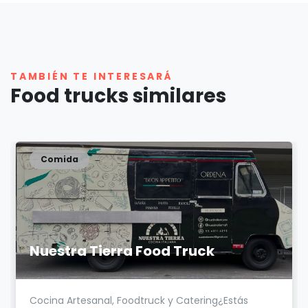
TAMBIÉN TE INTERESARÁ
Food trucks similares
Comida
Nuestra Tierra Food Truck
Cocina Artesanal, Foodtruck y Catering¿Estás