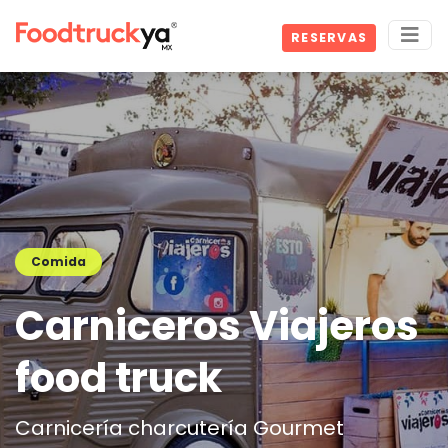
RESERVAS
Comida
Carniceros Viajeros
food truck
Carnicería charcutería Gourmet