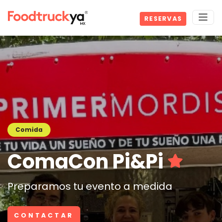
RESERVAS
Comida
ComaCon Pi&Pi
Preparamos tu evento a medida
CONTACTAR