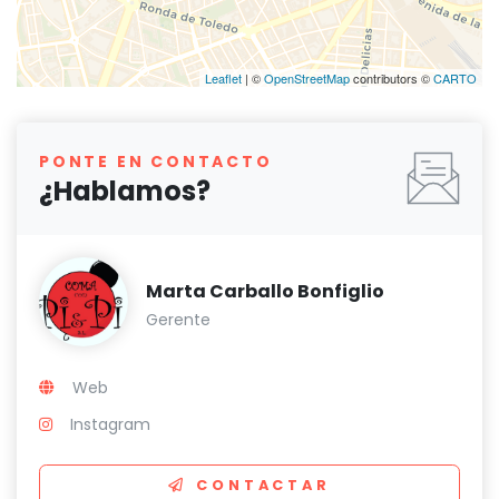
Leaflet
| ©
OpenStreetMap
contributors ©
CARTO
PONTE EN CONTACTO
¿Hablamos?
Marta Carballo Bonfiglio
Gerente
Web
Instagram
CONTACTAR