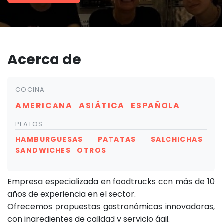
Acerca de
COCINA
AMERICANA
ASIÁTICA
ESPAÑOLA
PLATOS
HAMBURGUESAS
PATATAS
SALCHICHAS
SANDWICHES
OTROS
Empresa especializada en foodtrucks con más de 10
años de experiencia en el sector.
Ofrecemos propuestas gastronómicas innovadoras,
con ingredientes de calidad y servicio ágil.