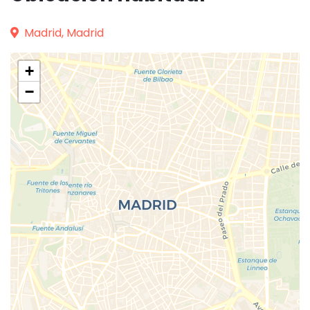
Madrid, Madrid
+
−