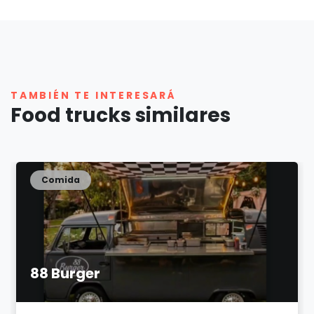
TAMBIÉN TE INTERESARÁ
Food trucks similares
Comida
88 Burger