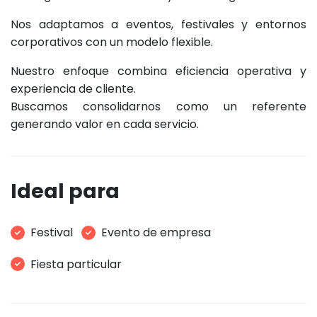
Nos adaptamos a eventos, festivales y entornos
corporativos con un modelo flexible.
Nuestro enfoque combina eficiencia operativa y
experiencia de cliente.
Buscamos consolidarnos como un referente
generando valor en cada servicio.
Ideal para
Festival
Evento de empresa
Fiesta particular