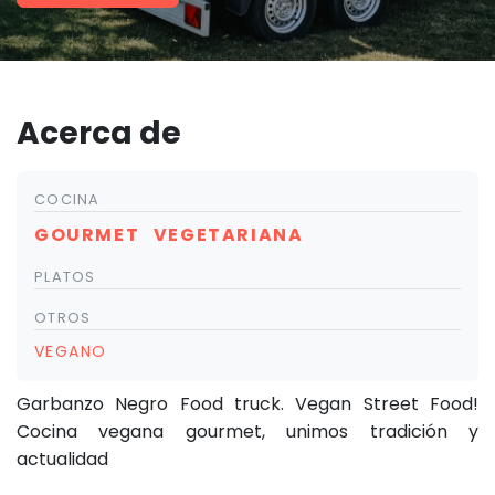
Acerca de
COCINA
GOURMET
VEGETARIANA
PLATOS
OTROS
VEGANO
Garbanzo Negro Food truck. Vegan Street Food!
Cocina vegana gourmet, unimos tradición y
actualidad