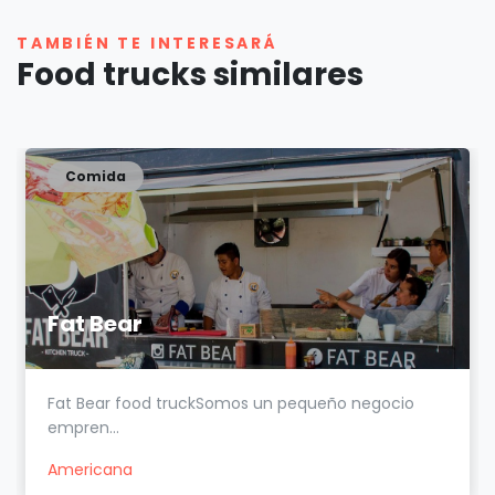
TAMBIÉN TE INTERESARÁ
Food trucks similares
Comida
Fat Bear
Fat Bear food truckSomos un pequeño negocio
empren...
Americana