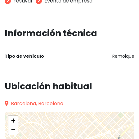
Festival
Evento de empresa
Información técnica
Tipo de vehículo
Remolque
Ubicación habitual
Barcelona, Barcelona
+
−