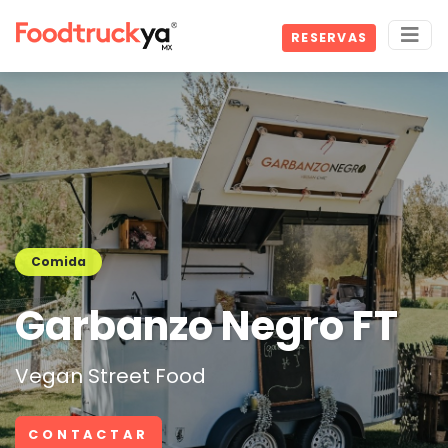
RESERVAS
Comida
Garbanzo Negro FT
Vegan Street Food
CONTACTAR