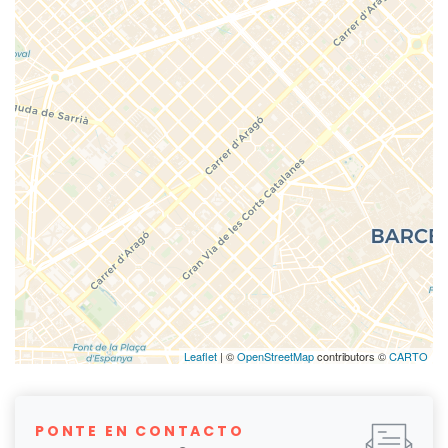
Leaflet
| ©
OpenStreetMap
contributors ©
CARTO
PONTE EN CONTACTO