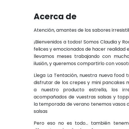
Acerca de
Atención, amantes de los sabores irresisti
¡Bienvenidos a todos! Somos Claudia y 
felices y emocionados de hacer realidad e
llevamos meses trabajando con mucho
ilusión, y queremos compartirlo con vosot
Llega La Tentación, nuestra nueva food 
disfrutar de los crepes y mini pancakes m
a nuestro producto estrella, los irres
acompañados de vuestras salsas y toppi
la temporada de verano tenemos vasos d
salsas
Pero eso no es todo… también tenemo