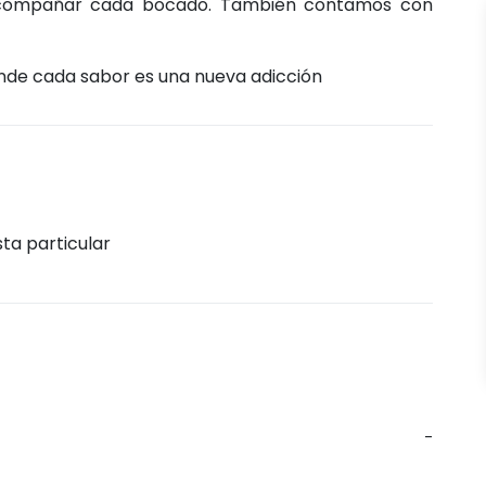
 acompañar cada bocado. También contamos con
nde cada sabor es una nueva adicción
sta particular
-