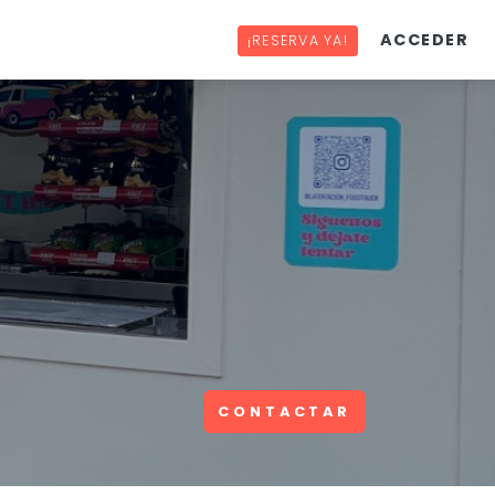
ACCEDER
¡RESERVA YA!
CONTACTAR