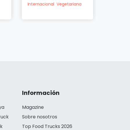
Internacional
Vegetariana
American
Información
ya
Magazine
ruck
Sobre nosotros
ck
Top Food Trucks 2026