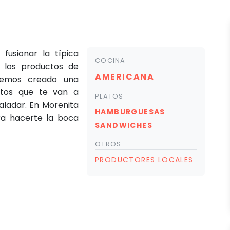
 fusionar la típica
COCINA
 los productos de
AMERICANA
hemos creado una
atos que te van a
PLATOS
aladar. En Morenita
HAMBURGUESAS
ra hacerte la boca
SANDWICHES
OTROS
PRODUCTORES LOCALES