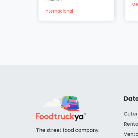
Me
Internacional
Date
Cater
Renta
The street food company.
Venta