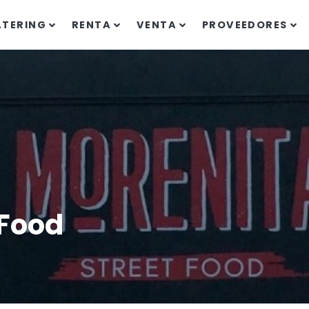
ATERING
RENTA
VENTA
PROVEEDORES
 Food