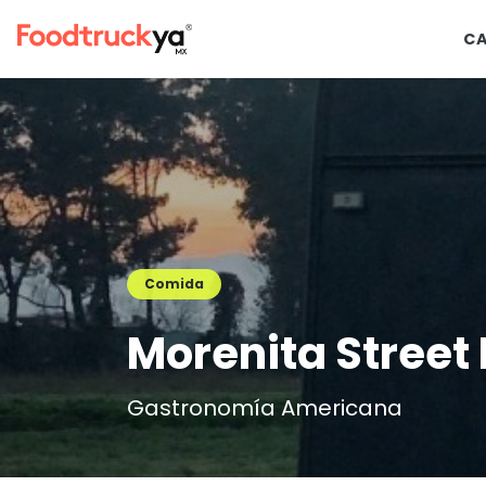
C
Comida
Morenita Street
Gastronomía Americana