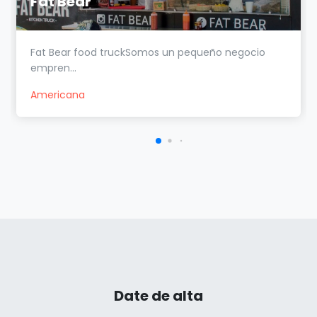
Fat Bear
Fat Bear food truckSomos un pequeño negocio
empren...
Americana
Date de alta