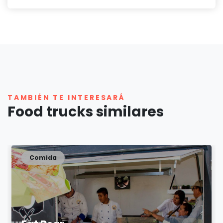
TAMBIÉN TE INTERESARÁ
Food trucks similares
Comida