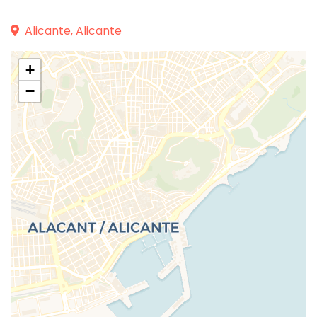
Alicante, Alicante
+
−