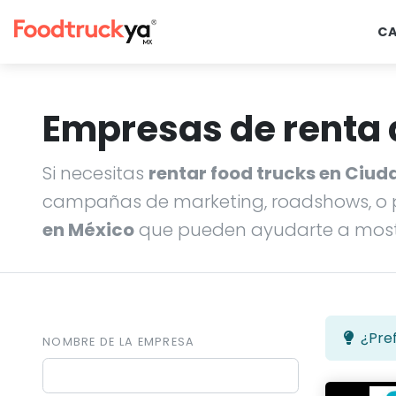
C
Empresas de renta 
Si necesitas
rentar food trucks en Ciud
campañas de marketing, roadshows, o p
en México
que pueden ayudarte a mostra
¿Pref
NOMBRE DE LA EMPRESA