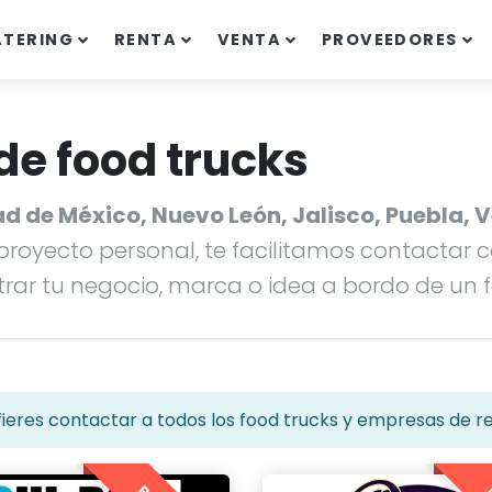
ATERING
RENTA
VENTA
PROVEEDORES
de food trucks
ad de México, Nuevo León, Jalisco, Puebla,
royecto personal, te facilitamos contactar 
r tu negocio, marca o idea a bordo de un f
ieres contactar a todos los food trucks y empresas de r