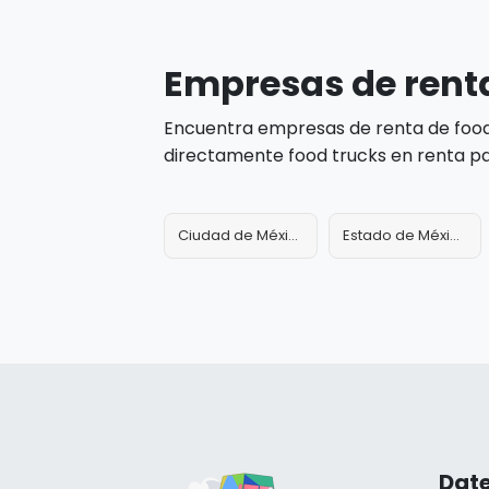
Empresas de renta
Encuentra empresas de renta de food 
directamente food trucks en renta par
Ciudad de México
Estado de México
Date