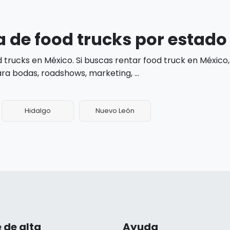
 de food trucks por estado
trucks en México. Si buscas rentar food truck en Méxic
a bodas, roadshows, marketing, ...
Hidalgo
Nuevo León
 de alta
Ayuda