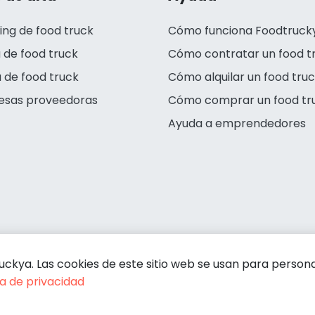
ing de food truck
Cómo funciona Foodtruck
 de food truck
Cómo contratar un food t
 de food truck
Cómo alquilar un food tru
esas proveedoras
Cómo comprar un food tr
Ayuda a emprendedores
kya. Las cookies de este sitio web se usan para personali
ca de privacidad