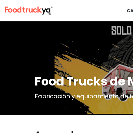
C
Food Trucks de 
Fabricación y equipamiento de f