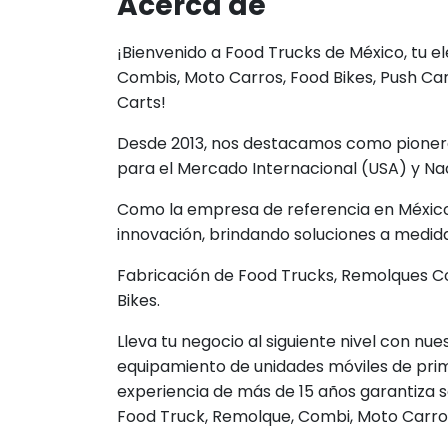
Acerca de
¡Bienvenido a Food Trucks de México, tu 
Combis, Moto Carros, Food Bikes, Push Car
Carts!
Desde 2013, nos destacamos como pioneros
para el Mercado Internacional (USA) y Nac
Como la empresa de referencia en México, 
innovación, brindando soluciones a medid
Fabricación de Food Trucks, Remolques Co
Bikes.
Lleva tu negocio al siguiente nivel con nue
equipamiento de unidades móviles de prim
experiencia de más de 15 años garantiza s
Food Truck, Remolque, Combi, Moto Carro o