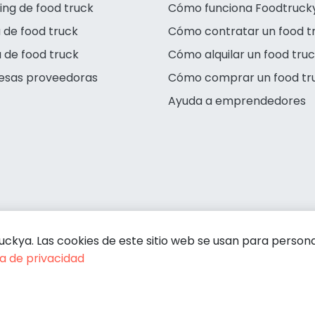
ing de food truck
Cómo funciona Foodtruck
 de food truck
Cómo contratar un food t
 de food truck
Cómo alquilar un food tru
esas proveedoras
Cómo comprar un food tr
Ayuda a emprendedores
kya. Las cookies de este sitio web se usan para personali
ca de privacidad
Condiciones de contratación
Política
Guardar