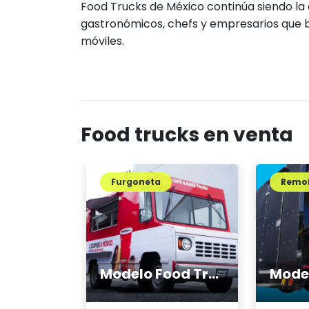
Food Trucks de México continúa siendo l
gastronómicos, chefs y empresarios que bu
móviles.
Food trucks en venta
Furgoneta
Remo
Modelo Food Truck