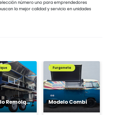
a elección número uno para emprendedores
scan la mejor calidad y servicio en unidades
lque
Furgoneta
Modelo Remolque
Modelo Combi