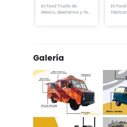
En Food Trucks de
En Food
México, diseñamos y fa...
fabrica
Galería