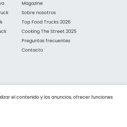
ya
Magazine
ruck
Sobre nosotros
ck
Top Food Trucks 2026
uck
Cooking The Street 2025
Preguntas frecuentes
Contacto
zar el contenido y los anuncios, ofrecer funciones
 de privacidad
Aviso legal
Política de cookies