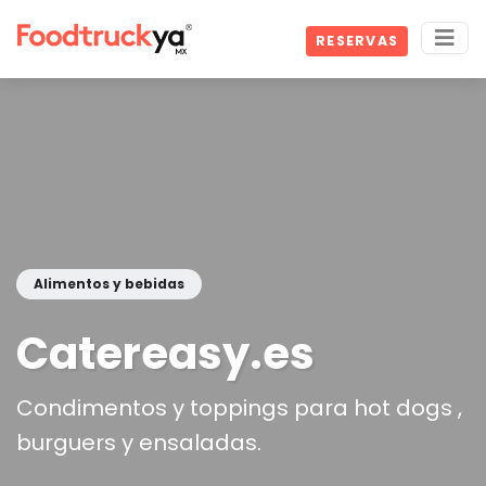
RESERVAS
Alimentos y bebidas
Catereasy.es
Condimentos y toppings para hot dogs ,
burguers y ensaladas.