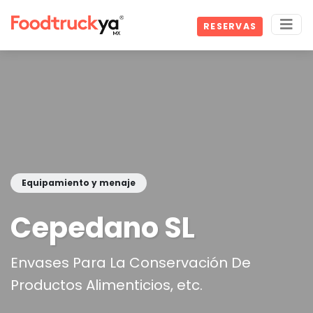
RESERVAS
Equipamiento y menaje
Cepedano SL
Envases Para La Conservación De
Productos Alimenticios, etc.