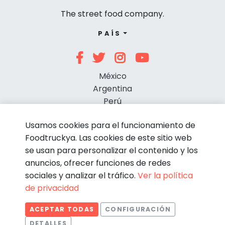
The street food company.
PAÍS
México
Argentina
Perú
Chile
Usamos cookies para el funcionamiento de
Foodtruckya. Las cookies de este sitio web
se usan para personalizar el contenido y los
anuncios, ofrecer funciones de redes
sociales y analizar el tráfico.
Ver la política
de privacidad
© Foodtruckya 2026
ACEPTAR TODAS
CONFIGURACIÓN
Condiciones de contratación
Política de privacidad
DETALLES