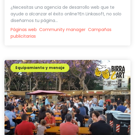
¿Necesitas una agencia de desarrollo web que te
ayude a alcanzar el éxito online?En Linkasoft, no solo
diseñamos tu página...
Páginas web
Community manager
Campañas
publicitarias
Equipamiento y menaje