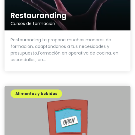
Restauranding
Cursos de formación
Restauranding te propone muchas maneras de
formación, adaptándonos a tus necesidades y
presupuesto.Formación en operativa de cocina, en
escandallos, en...
Alimentos y bebidas