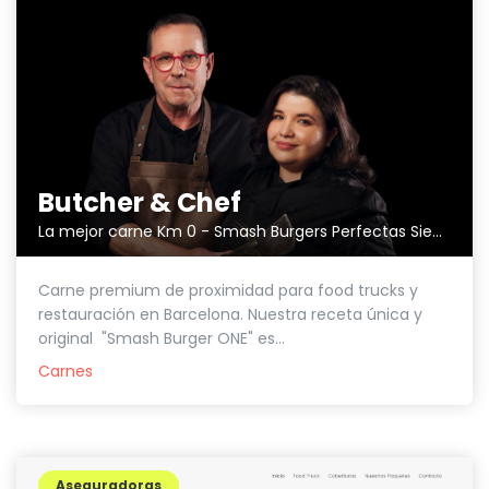
Butcher & Chef
La mejor carne Km 0 - Smash Burgers Perfectas Siempre.
Carne premium de proximidad para food trucks y
restauración en Barcelona. Nuestra receta única y
original "Smash Burger ONE" es...
Carnes
Aseguradoras