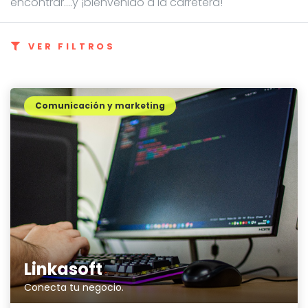
encontrar....y ¡bienvenido a la carretera!
VER FILTROS
Comunicación y marketing
Linkasoft
Conecta tu negocio.