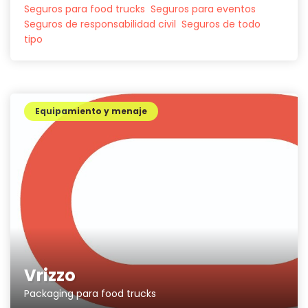
Seguros para food trucks
Seguros para eventos
Seguros de responsabilidad civil
Seguros de todo
tipo
Equipamiento y menaje
Vrizzo
Packaging para food trucks