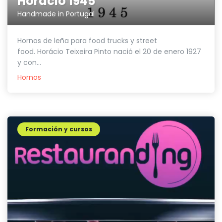
Horácio 1945
Handmade in Portugal
Hornos de leña para food trucks y street
food. Horácio Teixeira Pinto nació el 20 de enero 1927
y con...
Hornos
Formación y cursos