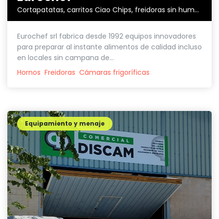
Cortapatatas, carritos Ciao Chips, freidoras sin humos,...
Eurochef srl fabrica desde 1992 equipos innovadores
para preparar al instante alimentos de calidad incluso
en locales sin campana de...
Hornos
Freidoras
Cámaras frigoríficas
Equipamiento y menaje