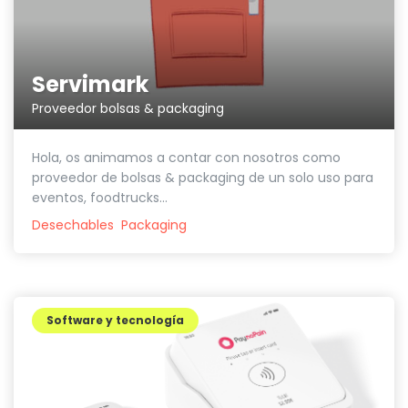
Servimark
Proveedor bolsas & packaging
Hola, os animamos a contar con nosotros como
proveedor de bolsas & packaging de un solo uso para
eventos, foodtrucks...
Desechables
Packaging
Software y tecnología