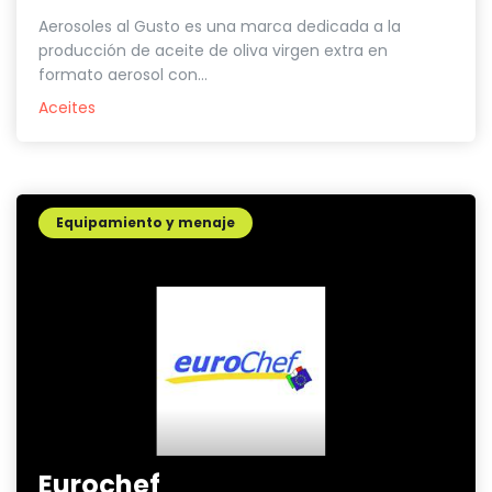
Aerosoles al Gusto es una marca dedicada a la
producción de aceite de oliva virgen extra en
formato aerosol con...
Aceites
Equipamiento y menaje
Eurochef