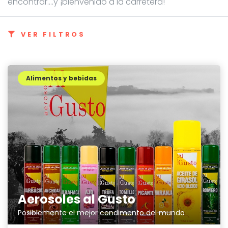
encontrar....y ¡bienvenido a la carretera!
VER FILTROS
Alimentos y bebidas
Aerosoles al Gusto
Posiblemente el mejor condimento del mundo