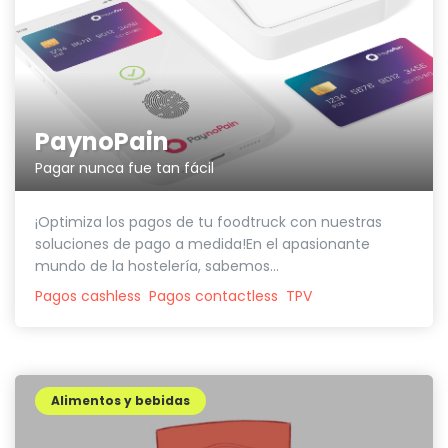
PaynoPain
Pagar nunca fue tan fácil
¡Optimiza los pagos de tu foodtruck con nuestras
soluciones de pago a medida!En el apasionante
mundo de la hostelería, sabemos...
Pagos cashless
Pagos contactless
TPV
Alimentos y bebidas