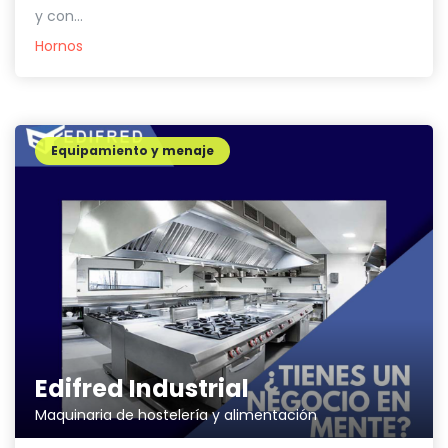
y con...
Hornos
Equipamiento y menaje
Edifred Industrial
Maquinaria de hostelería y alimentación