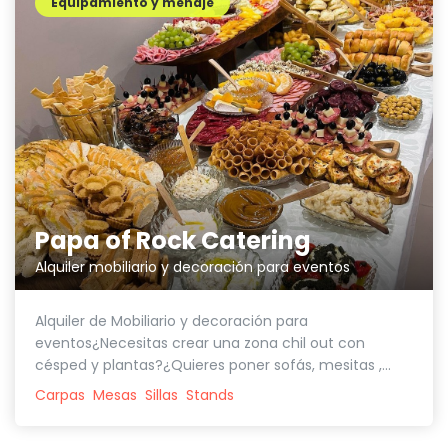
Equipamiento y menaje
Papa of Rock Catering
Alquiler mobiliario y decoración para eventos
Alquiler de Mobiliario y decoración para
eventos¿Necesitas crear una zona chil out con
césped y plantas?¿Quieres poner sofás, mesitas ,...
Carpas
Mesas
Sillas
Stands