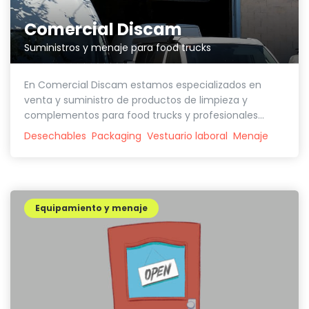
Comercial Discam
Suministros y menaje para food trucks
En Comercial Discam estamos especializados en
venta y suministro de productos de limpieza y
complementos para food trucks y profesionales...
Desechables
Packaging
Vestuario laboral
Menaje
Equipamiento y menaje