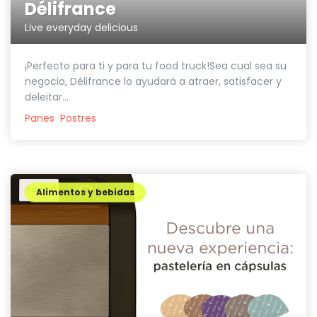
Délifrance
Live everyday delicious
¡Perfecto para ti y para tu food truck!Sea cual sea su
negocio, Délifrance lo ayudará a atraer, satisfacer y
deleitar...
Panes
Postres
Alimentos y bebidas