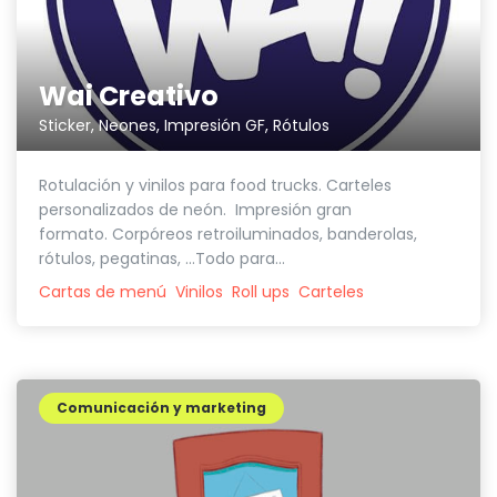
Wai Creativo
Sticker, Neones, Impresión GF, Rótulos
Rotulación y vinilos para food trucks. Carteles
personalizados de neón. Impresión gran
formato. Corpóreos retroiluminados, banderolas,
rótulos, pegatinas, ...Todo para...
Cartas de menú
Vinilos
Roll ups
Carteles
Comunicación y marketing