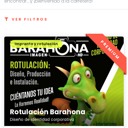
encontrar....y ¡bienvenido a la carretera!
VER FILTROS
PREMIUM
Imprenta y rotulación
Rotulación Barahona
Diseño de identidad corporativa