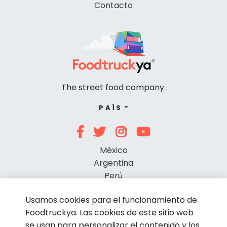
Contacto
The street food company.
PAÍS
México
Argentina
Perú
Chile
Usamos cookies para el funcionamiento de
Foodtruckya. Las cookies de este sitio web
se usan para personalizar el contenido y los