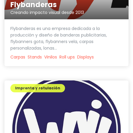
Flybanderas
Creando impacto visual desde 2013
Flybanderas es una empresa dedicada a la
producción y diseño de banderas publicitarias,
flybanners gota, flybanners vela, carpas
personalizadas, lonas...
Carpas
Stands
Vinilos
Roll ups
Displays
Imprenta y rotulación