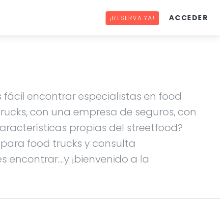
ACCEDER
¡RESERVA YA!
 fácil encontrar especialistas en food
 trucks, con una empresa de seguros, con
racterísticas propias del streetfood?
s para food trucks y consulta
 encontrar....y ¡bienvenido a la