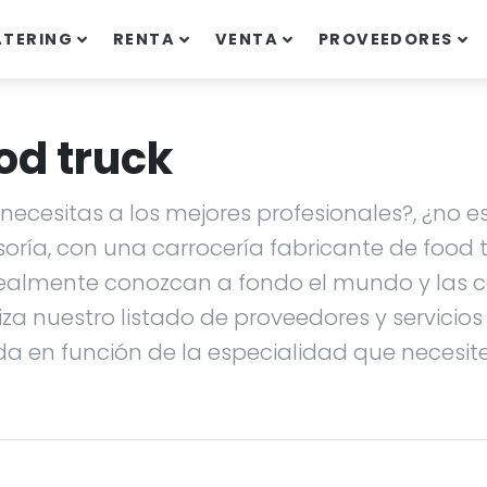
ATERING
RENTA
VENTA
PROVEEDORES
od truck
ecesitas a los mejores profesionales?, ¿no es
soría, con una carrocería fabricante de food
ealmente conozcan a fondo el mundo y las ca
liza nuestro listado de proveedores y servicio
da en función de la especialidad que necesites