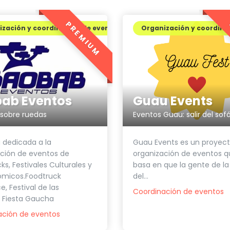
PREMIUM
zación y coordinación de eventos
Organización y coordina
ab Eventos
Guau Events
sobre ruedas
 dedicada a la
Guau Events es un proyec
ción de eventos de
organización de eventos q
ks, Festivales Culturales y
basa en que la gente de la
ómicos.Foodtruck
del...
e, Festival de las
Coordinación de eventos
, Fiesta Gaucha
ación de eventos