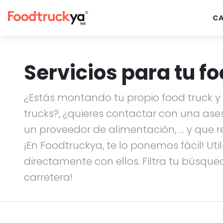
C
Servicios para tu fo
¿Estás montando tu propio food truck y n
trucks?, ¿quieres contactar con una ase
un proveedor de alimentación, … y que r
¡En Foodtruckya, te lo ponemos fácil! Uti
directamente con ellos. Filtra tu búsque
carretera!