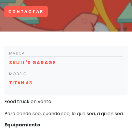
CONTACTAR
MARCA
SKULL'S GARAGE
MODELO
TITAN 43
Food truck en venta
Para donde sea, cuando sea, lo que sea, a quien sea.
Equipamiento