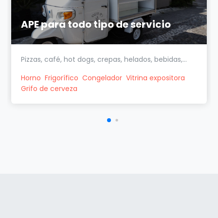
APE para todo tipo de servicio
Pizzas, café, hot dogs, crepas, helados, bebidas,...
Horno
Frigorífico
Congelador
Vitrina expositora
Grifo de cerveza