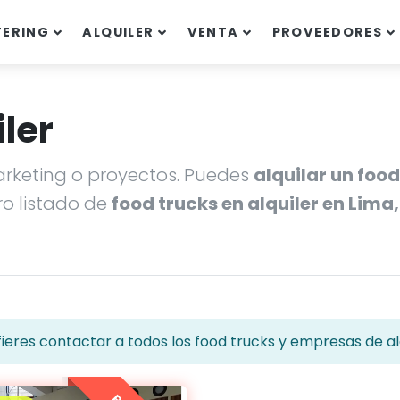
TERING
ALQUILER
VENTA
PROVEEDORES
ler
rketing o proyectos. Puedes
alquilar un food
o listado de
food trucks en alquiler en Lima
ieres contactar a todos los food trucks y empresas de alq