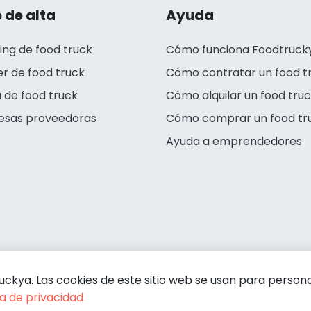
 de alta
Ayuda
ing de food truck
Cómo funciona Foodtruck
er de food truck
Cómo contratar un food t
 de food truck
Cómo alquilar un food tru
esas proveedoras
Cómo comprar un food tr
Ayuda a emprendedores
kya. Las cookies de este sitio web se usan para personali
ca de privacidad