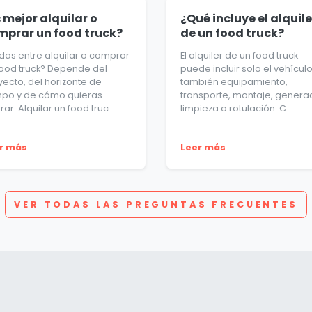
 mejor alquilar o
¿Qué incluye el alquile
mprar un food truck?
de un food truck?
das entre alquilar o comprar
El alquiler de un food truck
food truck? Depende del
puede incluir solo el vehícul
yecto, del horizonte de
también equipamiento,
mpo y de cómo quieras
transporte, montaje, genera
ar. Alquilar un food truc...
limpieza o rotulación. C...
r más
Leer más
VER TODAS LAS PREGUNTAS FRECUENTES