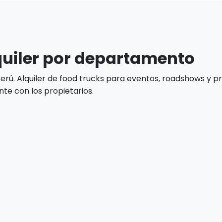
quiler por departamento
 Perú. Alquiler de food trucks para eventos, roadshows y
e con los propietarios.