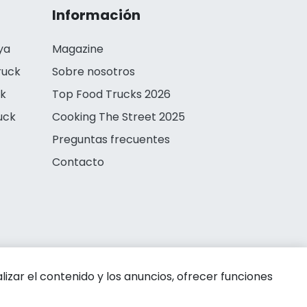
Información
ya
Magazine
ruck
Sobre nosotros
ck
Top Food Trucks 2026
uck
Cooking The Street 2025
Preguntas frecuentes
Contacto
zar el contenido y los anuncios, ofrecer funciones