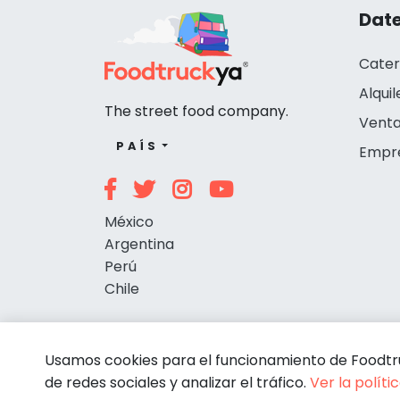
Date
Cater
Alquil
The street food company.
Venta
PAÍS
Empr
México
Argentina
Perú
Chile
Usamos cookies para el funcionamiento de Foodtruc
de redes sociales y analizar el tráfico.
Ver la políti