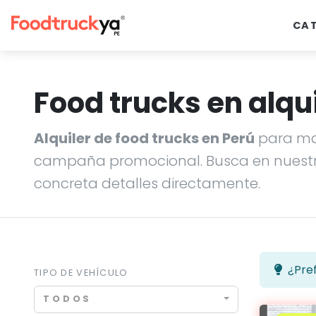
CA
Food trucks en alqui
Alquiler de food trucks en Perú
para ma
campaña promocional. Busca en nuestr
concreta detalles directamente.
¿Pref
TIPO DE VEHÍCULO
TODOS