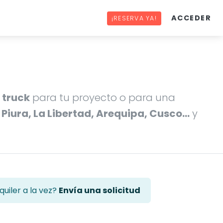
ACCEDER
¡RESERVA YA!
 truck
para tu proyecto o para una
, Piura, La Libertad, Arequipa, Cusco…
y
uiler a la vez?
Envía una solicitud