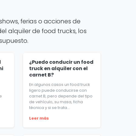
hows, ferias o acciones de
 alquiler de food trucks, los
esupuesto.
l
¿Puedo conducir un food
ni
truck en alquiler con el
carnet B?
En algunos casos un food truck
ligero puede conducirse con
e
carnet B, pero depende del tipo
de vehículo, su masa, ficha
técnica y si se trata...
Leer más