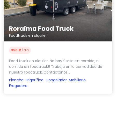
Roraima Food Truck
Foodtruck en alquiler
350 €
/ día
Food truck en alquiler. No hay fiesta sin comida, ni
comida sin foodtruck!! Trabaja en la comodidad de
nuestro foodtruck.¡Contáctanos...
Plancha
Frigorífico
Congelador
Mobiliario
Fregadero