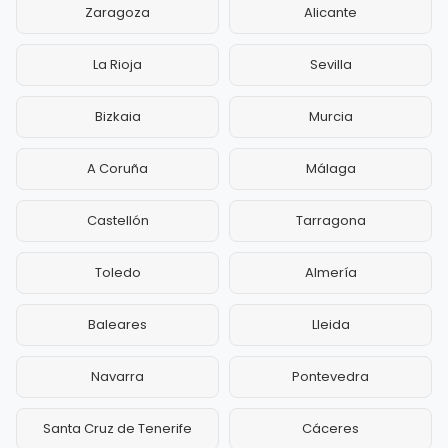
Zaragoza
Alicante
La Rioja
Sevilla
Bizkaia
Murcia
A Coruña
Málaga
Castellón
Tarragona
Toledo
Almería
Baleares
Lleida
Navarra
Pontevedra
Santa Cruz de Tenerife
Cáceres