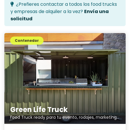
¿Prefieres contactar a todos los food trucks
y empresas de alquiler a la vez?
Envía una
solicitud
Contenedor
Green Life Truck
Food Truck ready para tu evento, rodajes, marketing publicitario, etc...