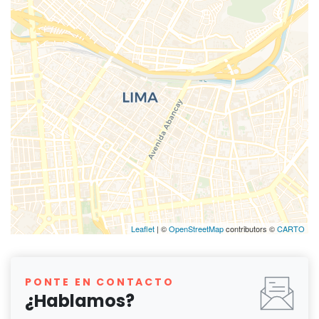
Leaflet
| ©
OpenStreetMap
contributors ©
CARTO
PONTE EN CONTACTO
¿Hablamos?