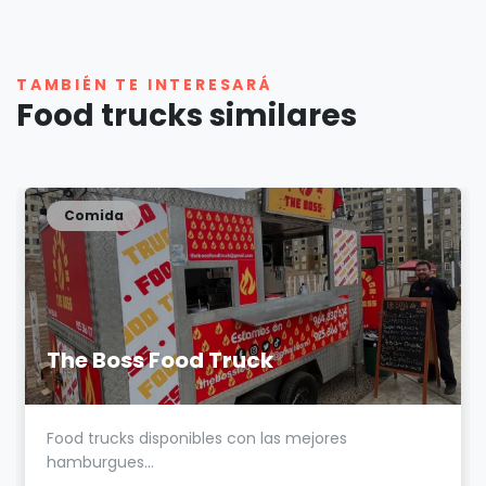
TAMBIÉN TE INTERESARÁ
Food trucks similares
Comida
The Boss Food Truck
Food trucks disponibles con las mejores
hamburgues...