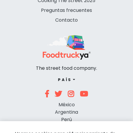
Cooking The Street 2025
Preguntas frecuentes
Contacto
The street food company.
PAÍS
México
Argentina
Perú
Chile