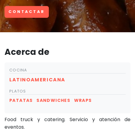
CONTACTAR
Acerca de
COCINA
LATINOAMERICANA
PLATOS
PATATAS
SANDWICHES
WRAPS
Food truck y catering. Servicio y atención de
eventos.