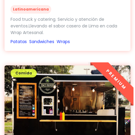
Latinoamericana
Food truck y catering. Servicio y atención de
eventos.Llevando el sabor casero de Lima en cada
Wrap Artesanal.
Patatas
Sandwiches
Wraps
PREMIUM
Comida