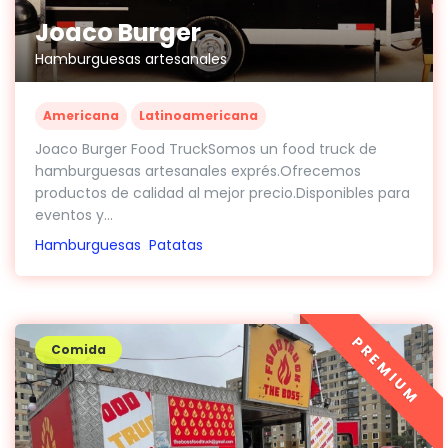
Joaco Burger
Hamburguesas artesanales
Americana
Latinoamericana
Joaco Burger Food TruckSomos un food truck de
hamburguesas artesanales exprés.Ofrecemos
productos de calidad al mejor precio.Disponibles para
eventos y...
Hamburguesas
Patatas
PREMIUM
Comida