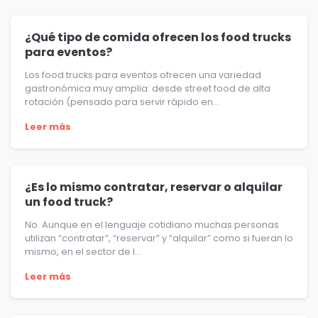
¿Qué tipo de comida ofrecen los food trucks
para eventos?
Los food trucks para eventos ofrecen una variedad
gastronómica muy amplia: desde street food de alta
rotación (pensado para servir rápido en...
Leer más
¿Es lo mismo contratar, reservar o alquilar
un food truck?
No. Aunque en el lenguaje cotidiano muchas personas
utilizan “contratar”, “reservar” y “alquilar” como si fueran lo
mismo, en el sector de l...
Leer más