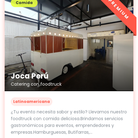
PREMIUM
Comida
Joca Perú
Catering con foodtruck
Latinoamericana
¿Tu evento necesita sabor y estilo? Llevamos nuestro
foodtruck con comida deliciosa.Brindamos servicios
gastronómicos para eventos, emprendedores y
empresas.Hamburguesas, Butifarras,...