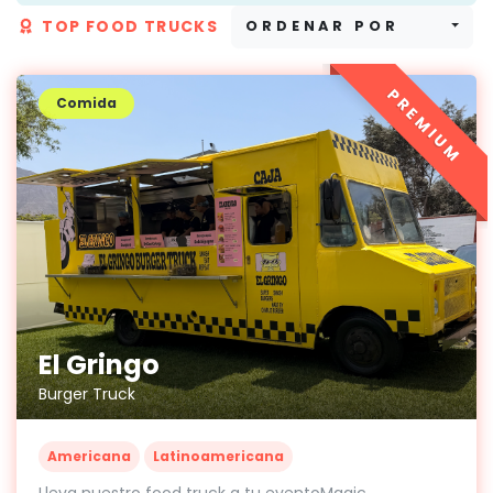
TOP FOOD TRUCKS
ORDENAR POR
PREMIUM
Comida
El Gringo
Burger Truck
Americana
Latinoamericana