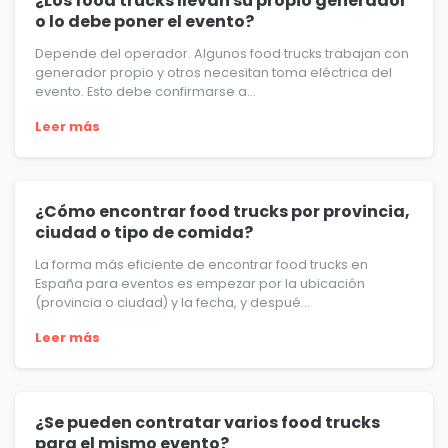
¿Los food trucks llevan su propio generador
o lo debe poner el evento?
Depende del operador. Algunos food trucks trabajan con
generador propio y otros necesitan toma eléctrica del
evento. Esto debe confirmarse a...
Leer más
¿Cómo encontrar food trucks por provincia,
ciudad o tipo de comida?
La forma más eficiente de encontrar food trucks en
España para eventos es empezar por la ubicación
(provincia o ciudad) y la fecha, y despué...
Leer más
¿Se pueden contratar varios food trucks
para el mismo evento?