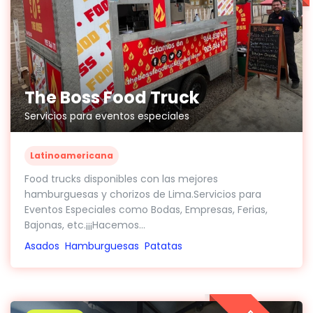
The Boss Food Truck
Servicios para eventos especiales
Latinoamericana
Food trucks disponibles con las mejores
hamburguesas y chorizos de Lima.Servicios para
Eventos Especiales como Bodas, Empresas, Ferias,
Bajonas, etc.¡¡¡Hacemos...
Asados
Hamburguesas
Patatas