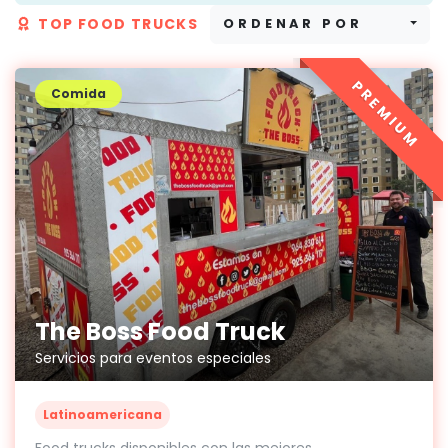
TOP FOOD TRUCKS
ORDENAR POR
PREMIUM
Comida
The Boss Food Truck
Servicios para eventos especiales
Latinoamericana