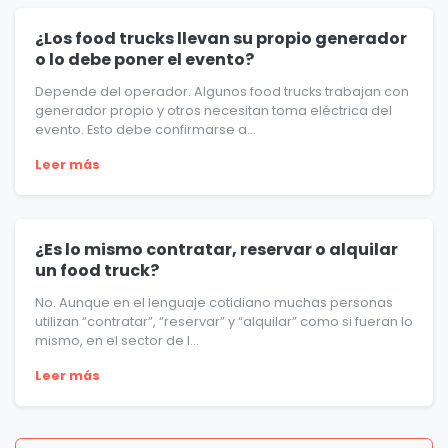
¿Los food trucks llevan su propio generador
o lo debe poner el evento?
Depende del operador. Algunos food trucks trabajan con
generador propio y otros necesitan toma eléctrica del
evento. Esto debe confirmarse a...
Leer más
¿Es lo mismo contratar, reservar o alquilar
un food truck?
No. Aunque en el lenguaje cotidiano muchas personas
utilizan “contratar”, “reservar” y “alquilar” como si fueran lo
mismo, en el sector de l...
Leer más