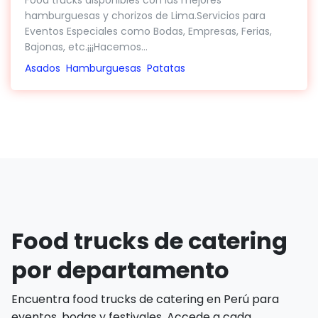
Food trucks disponibles con las mejores
hamburguesas y chorizos de Lima.Servicios para
Eventos Especiales como Bodas, Empresas, Ferias,
Bajonas, etc.¡¡¡Hacemos...
Asados
Hamburguesas
Patatas
Food trucks de catering
por departamento
Encuentra food trucks de catering en Perú para
eventos, bodas y festivales. Accede a cada