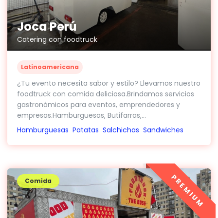
Joca Perú
Catering con foodtruck
Latinoamericana
¿Tu evento necesita sabor y estilo? Llevamos nuestro
foodtruck con comida deliciosa.Brindamos servicios
gastronómicos para eventos, emprendedores y
empresas.Hamburguesas, Butifarras,...
Hamburguesas
Patatas
Salchichas
Sandwiches
PREMIUM
Comida