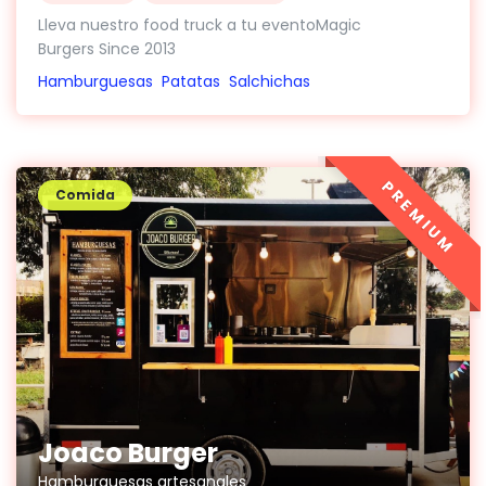
Lleva nuestro food truck a tu eventoMagic
Burgers Since 2013
Hamburguesas
Patatas
Salchichas
PREMIUM
Comida
Joaco Burger
Hamburguesas artesanales