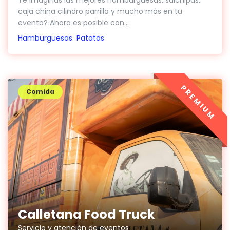
Te imaginas las mejores hamburguesas, salchipas,
caja china cilindro parrilla y mucho más en tu
evento? Ahora es posible con...
Hamburguesas
Patatas
PREMIUM
Comida
Calletana Food Truck
Servicio y atención de eventos