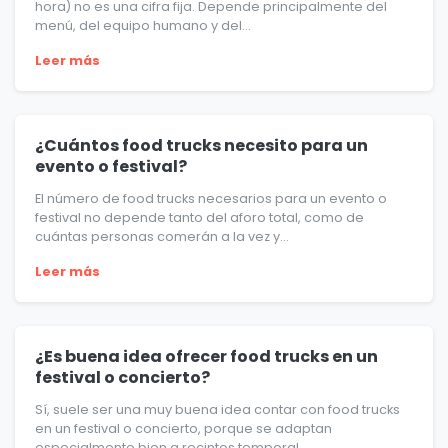
hora) no es una cifra fija. Depende principalmente del
menú, del equipo humano y del...
Leer más
¿Cuántos food trucks necesito para un
evento o festival?
El número de food trucks necesarios para un evento o
festival no depende tanto del aforo total, como de
cuántas personas comerán a la vez y...
Leer más
¿Es buena idea ofrecer food trucks en un
festival o concierto?
Sí, suele ser una muy buena idea contar con food trucks
en un festival o concierto, porque se adaptan
especialmente bien a recintos temporal...