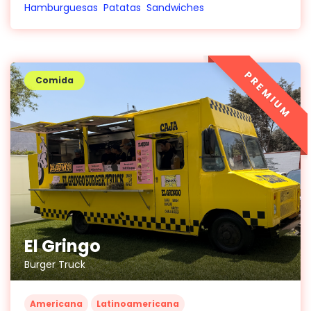
Hamburguesas
Patatas
Sandwiches
PREMIUM
Comida
El Gringo
Burger Truck
Americana
Latinoamericana