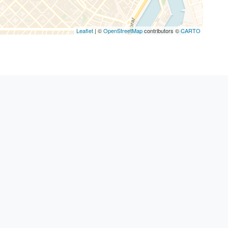
Leaflet
| ©
OpenStreetMap
contributors ©
CARTO