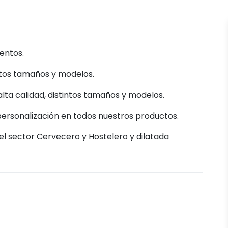
entos.
ntos tamaños y modelos.
ta calidad, distintos tamaños y modelos.
personalización en todos nuestros productos.
el sector Cervecero y Hostelero y dilatada