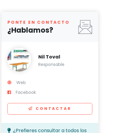
PONTE EN CONTACTO
¿Hablamos?
Nil Toval
Responsable
Web
Facebook
CONTACTAR
¿Prefieres consultar a todos los