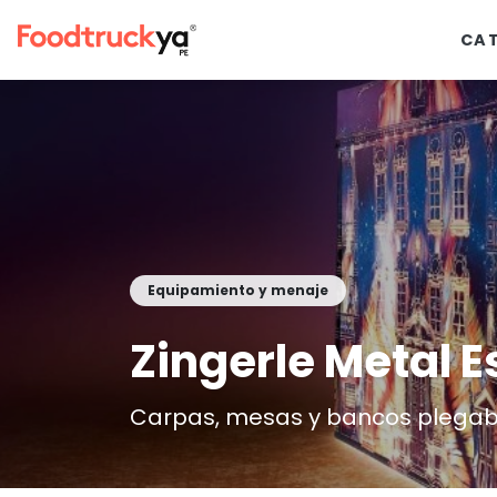
CA
Equipamiento y menaje
Zingerle Metal 
Carpas, mesas y bancos plegab