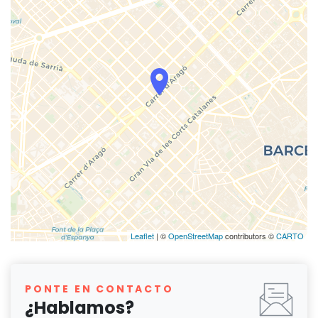
Leaflet
| ©
OpenStreetMap
contributors ©
CARTO
PONTE EN CONTACTO
¿Hablamos?