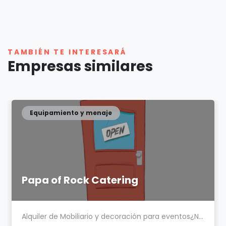
TAMBIÉN TE INTERESARÁ
Empresas similares
Equipamiento y menaje
Papa of Rock Catering
Alquiler de Mobiliario y decoración para eventos¿N...