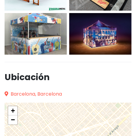
Ubicación
Barcelona, Barcelona
+
−