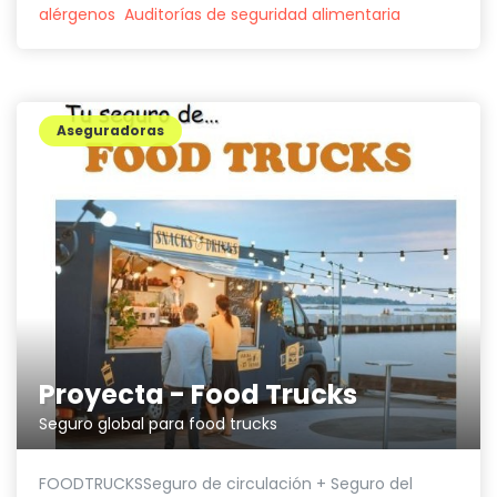
alérgenos
Auditorías de seguridad alimentaria
Aseguradoras
Proyecta - Food Trucks
Seguro global para food trucks
FOODTRUCKSSeguro de circulación + Seguro del