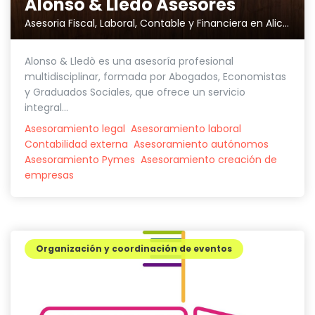
Alonso & Lledó Asesores
Asesoria Fiscal, Laboral, Contable y Financiera en Alicante
Alonso & Lledò es una asesoría profesional
multidisciplinar, formada por Abogados, Economistas
y Graduados Sociales, que ofrece un servicio
integral...
Asesoramiento legal
Asesoramiento laboral
Contabilidad externa
Asesoramiento autónomos
Asesoramiento Pymes
Asesoramiento creación de
empresas
Organización y coordinación de eventos