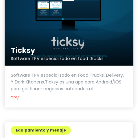
Ticksy
Software TPV especializado en food tRucks
Software TPV especializado en Food Trucks, Delivery,
Y Dark Kitchens.Ticksy es una app para Android/iOS
para gestionar negocios enfocados al...
TPV
Equipamiento y menaje