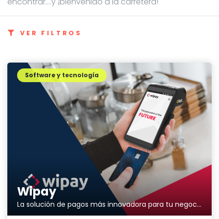
encontrar....y ¡bienvenido a la carretera!
VER FILTROS
Software y tecnología
Wipay
La solución de pagos más innovadora para tu negocio