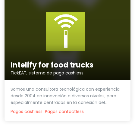
Intelify for food trucks
TickEAT, sistema de pago cashless
Somos una consultora tecnológica con experiencia
desde 2004 en innovación a diversos niveles, pero
especialmente centrados en la conexión del...
Pagos cashless
Pagos contactless