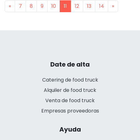
Previous
Next
«
7
8
9
10
11
12
13
14
»
Date de alta
Catering de food truck
Alquiler de food truck
Venta de food truck
Empresas proveedoras
Ayuda