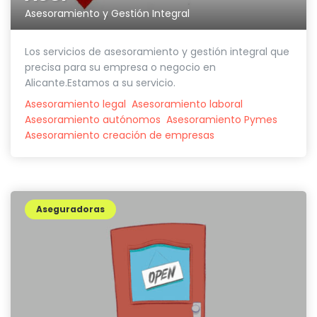
Asesoramiento y Gestión Integral
Los servicios de asesoramiento y gestión integral que
precisa para su empresa o negocio en
Alicante.Estamos a su servicio.
Asesoramiento legal
Asesoramiento laboral
Asesoramiento autónomos
Asesoramiento Pymes
Asesoramiento creación de empresas
Aseguradoras