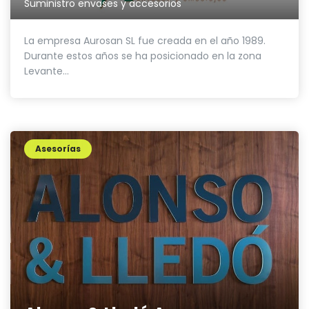
Suministro envases y accesorios
La empresa Aurosan SL fue creada en el año 1989.
Durante estos años se ha posicionado en la zona
Levante...
Asesorías