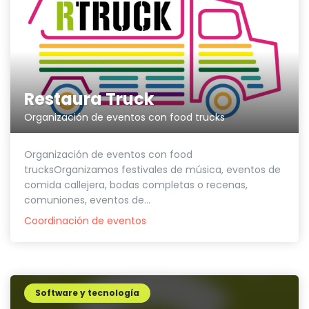
Restaura Truck
Organización de eventos con food trucks
Organización de eventos con food
trucksOrganizamos festivales de música, eventos de
comida callejera, bodas completas o recenas,
comuniones, eventos de...
Coordinación de eventos
Software y tecnología