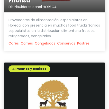
Friolisa
Distribuidores canal HORECA
Proveedores de alimentación, especialistas en
Horeca, con presencia en muchas food trucks.Somos
especialistas en la distribución alimentaria frescos,
refrigerados, congelados...
Cafés
Carnes
Congelados
Conservas
Postres
Alimentos y bebidas