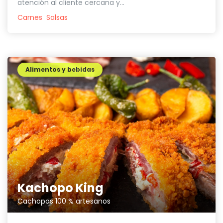
atención al cliente cercana y...
Carnes
Salsas
Alimentos y bebidas
Kachopo King
Cachopos 100 % artesanos