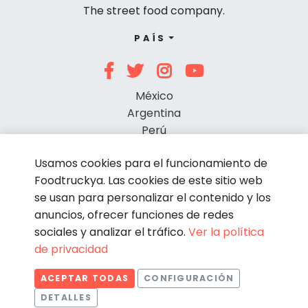
The street food company.
PAÍS
México
Argentina
Perú
Chile
Usamos cookies para el funcionamiento de
Foodtruckya. Las cookies de este sitio web
se usan para personalizar el contenido y los
anuncios, ofrecer funciones de redes
sociales y analizar el tráfico.
Ver la política
de privacidad
© Foodtruckya 2026
ACEPTAR TODAS
CONFIGURACIÓN
Condiciones de contratación
Política de privacidad
DETALLES
Aviso legal
Política de cookies