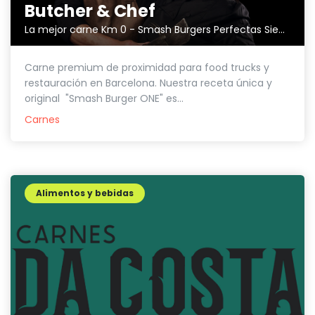
Butcher & Chef
La mejor carne Km 0 - Smash Burgers Perfectas Siempre.
Carne premium de proximidad para food trucks y
restauración en Barcelona. Nuestra receta única y
original "Smash Burger ONE" es...
Carnes
Alimentos y bebidas