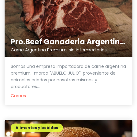
Pro.Beef Ganaderia Argentina SL
Carne Argentina Premium, sin intermediarios.
Somos una empresa importadora de carne argentina
premium, marca "ABUELO JULIO", proveniente de
animales criados por nosotros mismos y
productores...
Carnes
Alimentos y bebidas