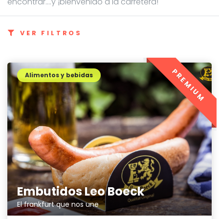
encontrar....y ¡bienvenido a la carretera!
VER FILTROS
PREMIUM
Alimentos y bebidas
Embutidos Leo Boeck
El frankfurt que nos une