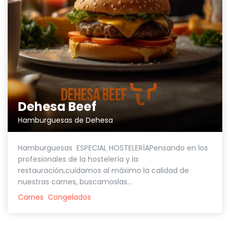
Dehesa Beef
Hamburguesas de Dehesa
Hamburguesas ESPECIAL HOSTELERÍAPensando en los
profesionales de la hostelería y la
restauración,cuidamos al máximo la calidad de
nuestras carnes, buscamoslas...
Carnes
Congelados