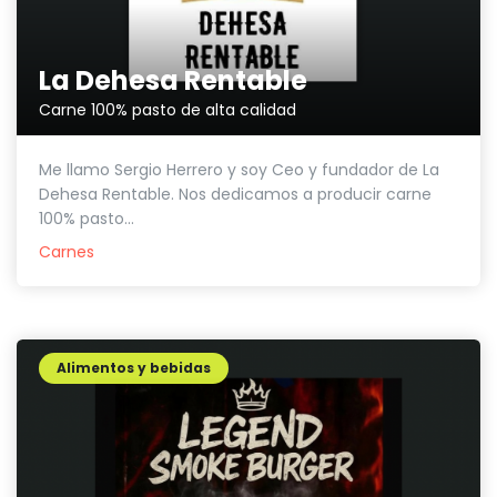
La Dehesa Rentable
Carne 100% pasto de alta calidad
Me llamo Sergio Herrero y soy Ceo y fundador de La
Dehesa Rentable. Nos dedicamos a producir carne
100% pasto...
Carnes
Alimentos y bebidas