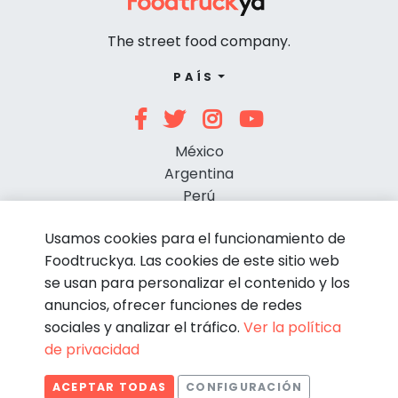
The street food company.
PAÍS
México
Argentina
Perú
Chile
Usamos cookies para el funcionamiento de
Foodtruckya. Las cookies de este sitio web
se usan para personalizar el contenido y los
anuncios, ofrecer funciones de redes
sociales y analizar el tráfico.
Ver la política
de privacidad
© Foodtruckya 2026
ACEPTAR TODAS
CONFIGURACIÓN
Condiciones de contratación
Política de privacidad