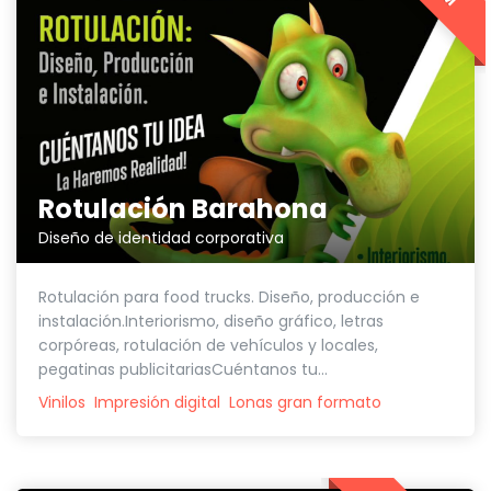
Rotulación Barahona
Diseño de identidad corporativa
Rotulación para food trucks. Diseño, producción e
instalación.Interiorismo, diseño gráfico, letras
corpóreas, rotulación de vehículos y locales,
pegatinas publicitariasCuéntanos tu...
Vinilos
Impresión digital
Lonas gran formato