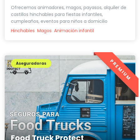
Ofrecemos animadores, magos, payasos, alquiler de
castillos hinchables para fiestas infantiles,
cumpleaños, eventos para niños a domicilio
Hinchables
Magos
Animación infantil
PREMIUM
Aseguradoras
Food Truck Protect