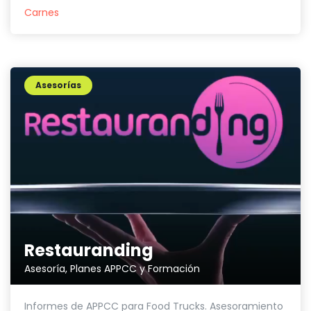
Carnes
Asesorías
Restauranding
Asesoría, Planes APPCC y Formación
Informes de APPCC para Food Trucks. Asesoramiento