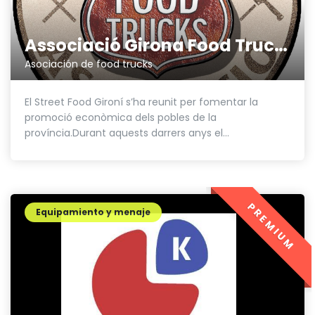
Associació Girona Food Trucks
Asociación de food trucks
El Street Food Gironí s’ha reunit per fomentar la
promoció econòmica dels pobles de la
província.Durant aquests darrers anys el...
PREMIUM
Equipamiento y menaje