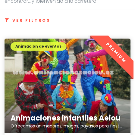
encontrar....y ¡bienvenido a la carretera!
VER FILTROS
PREMIUM
Animación de eventos
Animaciones infantiles Aeiou
Ofrecemos animadores, magos, payasos para fiestas infantiles