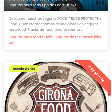
Seguros para todo tipo de Food Trucks
Descubre nuestros seguros FOOD TRUCK PROTECTEn
Food Truck Protect somos especialistas en seguros
para food trucks de todo tipo: creperías,...
Seguros para food trucks
Seguros de responsabilidad
civil
PREMIUM
Asociaciones