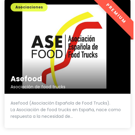
PREMIUM
Asociaciones
Asefood
Asociación de food trucks
Asefood (Asociación Española de Food Trucks).
La Asociación de food trucks en España, nace como
respuesta a la necesidad de...