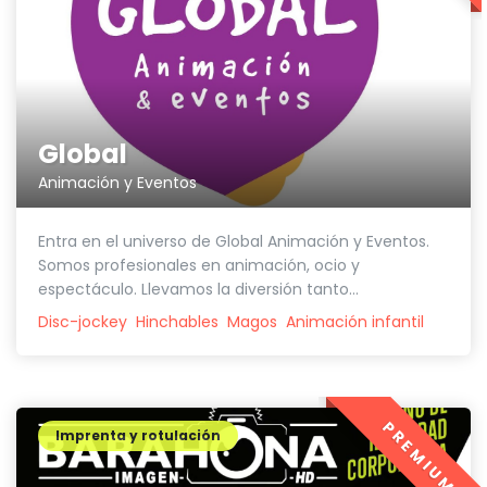
Global
Animación y Eventos
Entra en el universo de Global Animación y Eventos.
Somos profesionales en animación, ocio y
espectáculo. Llevamos la diversión tanto...
Disc-jockey
Hinchables
Magos
Animación infantil
PREMIUM
Imprenta y rotulación