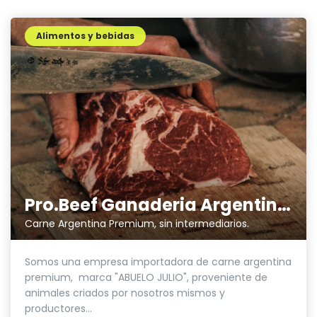
Alimentos y bebidas
Pro.Beef Ganaderia Argentina SL
Carne Argentina Premium, sin intermediarios.
Somos una empresa importadora de carne argentina
premium, marca "ABUELO JULIO", proveniente de
animales criados por nosotros mismos y
productores...