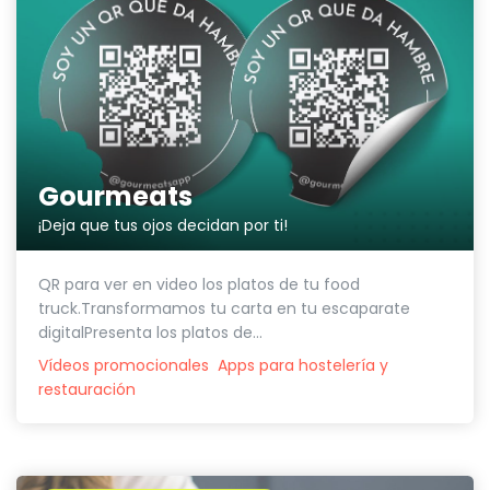
Gourmeats
¡Deja que tus ojos decidan por ti!
QR para ver en video los platos de tu food
truck.Transformamos tu carta en tu escaparate
digitalPresenta los platos de...
Vídeos promocionales
Apps para hostelería y
restauración