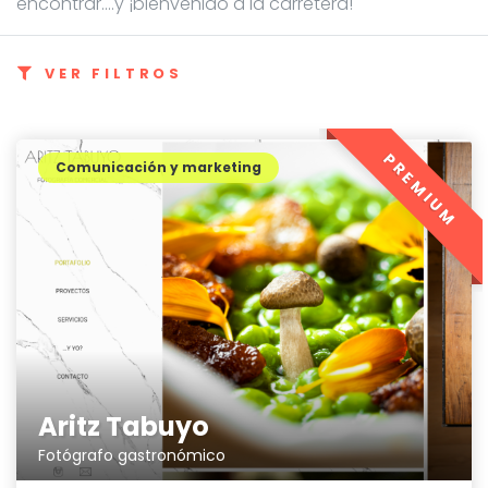
encontrar....y ¡bienvenido a la carretera!
VER FILTROS
PREMIUM
Comunicación y marketing
Aritz Tabuyo
Fotógrafo gastronómico