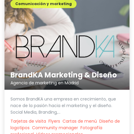
Comunicación y marketing
BrandKA Marketing & Diseño
Agencia de marketing en Madrid
Somos BrandKA una empresa en crecimiento, que
nace de la pasión hacia el marketing y el diseño.
Social Media, Branding,...
Tarjetas de visita
Flyers
Cartas de menú
Diseño de
logotipos
Community manager
Fotografía