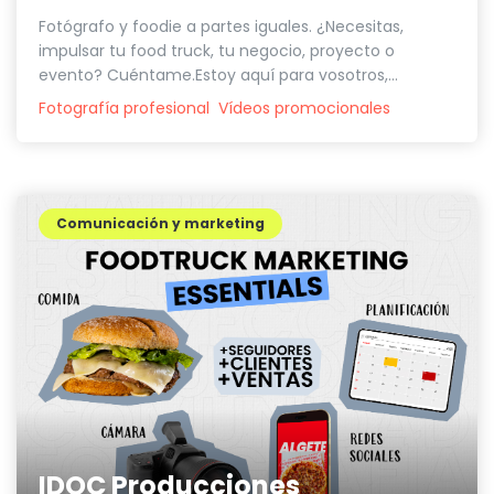
Fotógrafo y foodie a partes iguales. ¿Necesitas,
impulsar tu food truck, tu negocio, proyecto o
evento? Cuéntame.Estoy aquí para vosotros,...
Fotografía profesional
Vídeos promocionales
Comunicación y marketing
IDOC Producciones