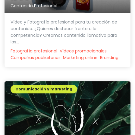
Contenido Profesional
Vídeo y Fotografía profesional para tu creación de
contenido. ¿Quieres destacar frente a la
competencia? Creamos contenido llamativo para
las...
Fotografía profesional
Vídeos promocionales
Campañas publicitarias
Marketing online
Branding
Comunicación y marketing