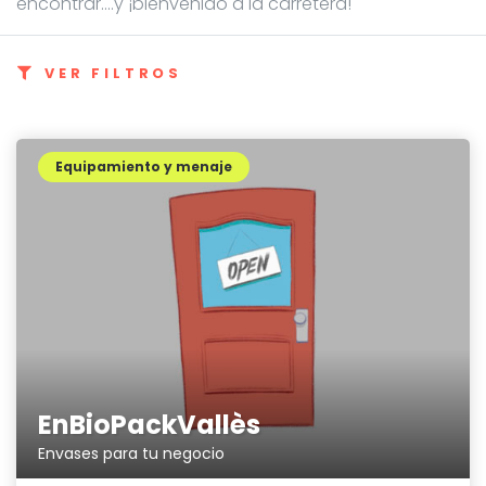
encontrar....y ¡bienvenido a la carretera!
VER FILTROS
Equipamiento y menaje
EnBioPackVallès
Envases para tu negocio