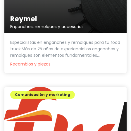
Reymel
Enganches, remolques y accesorios
Especialistas en enganches y remolques para tu food
truck.Más de 25 años de experienciaLos enganches y
remolques son elementos fundamentales...
Recambios y piezas
Comunicación y marketing