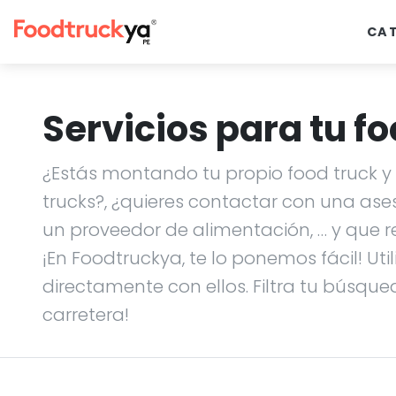
CA
Servicios para tu fo
¿Estás montando tu propio food truck y n
trucks?, ¿quieres contactar con una ase
un proveedor de alimentación, … y que r
¡En Foodtruckya, te lo ponemos fácil! Uti
directamente con ellos. Filtra tu búsque
carretera!