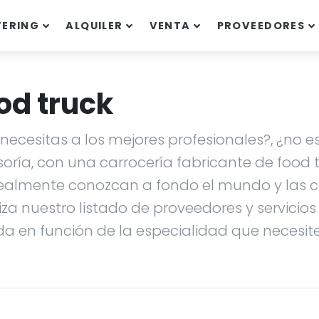
TERING
ALQUILER
VENTA
PROVEEDORES
od truck
ecesitas a los mejores profesionales?, ¿no es
soría, con una carrocería fabricante de food
ealmente conozcan a fondo el mundo y las ca
liza nuestro listado de proveedores y servicio
da en función de la especialidad que necesites