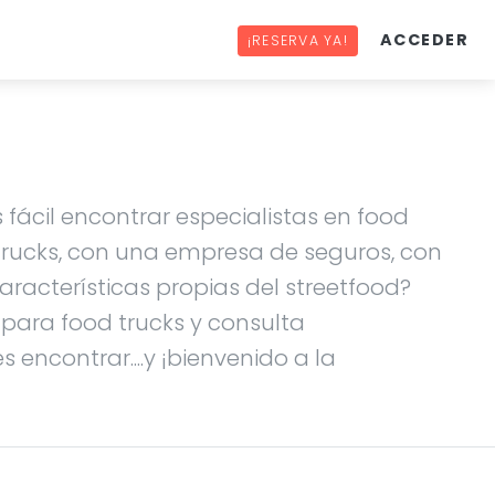
ACCEDER
¡RESERVA YA!
 fácil encontrar especialistas en food
 trucks, con una empresa de seguros, con
racterísticas propias del streetfood?
s para food trucks y consulta
 encontrar....y ¡bienvenido a la