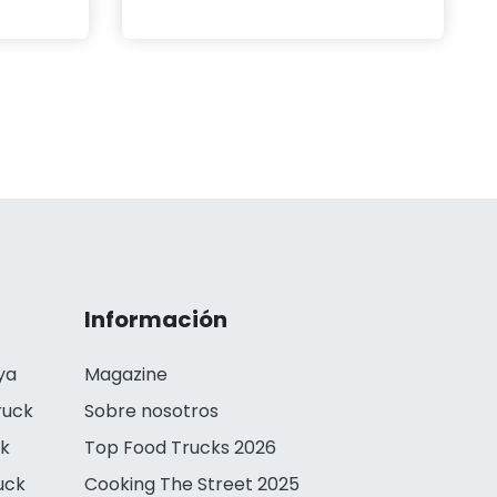
Información
ya
Magazine
ruck
Sobre nosotros
ck
Top Food Trucks 2026
uck
Cooking The Street 2025