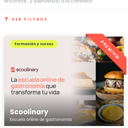
encontrar....y ¡bienvenido a la carretera!
VER FILTROS
PREMIUM
Formación y cursos
Scoolinary
Escuela online de gastronomía