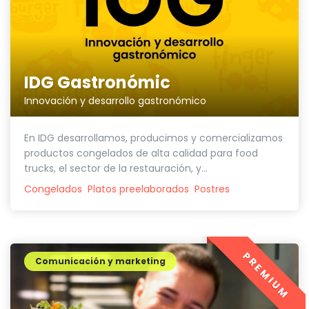
IDG Gastronómic
Innovación y desarrollo gastronómico
En IDG desarrollamos, producimos y comercializamos
productos congelados de alta calidad para food
trucks, el sector de la restauración, y...
Congelados
Platos preelaborados
Postres
PREMIUM
Comunicación y marketing