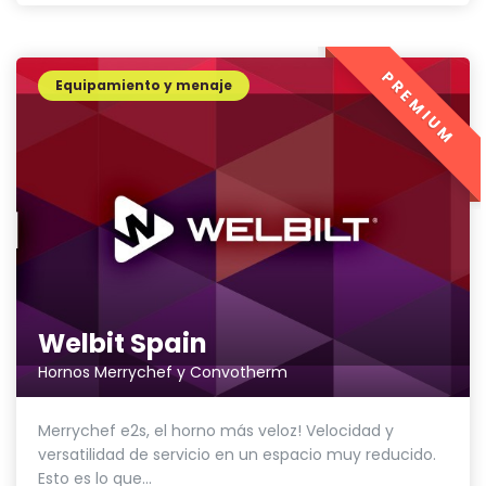
PREMIUM
Equipamiento y menaje
Welbit Spain
Hornos Merrychef y Convotherm
Merrychef e2s, el horno más veloz! Velocidad y
versatilidad de servicio en un espacio muy reducido.
Esto es lo que...