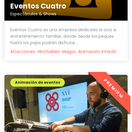
Eventos Cuatro
Espectáculos & Shows
Eventos Cuatro es una empresa dedicada al ocio &
entretenimiento familiar, donde desde los peques
hasta los papis podrán disfrutar...
Atracciones
Hinchables
Magos
Animación infantil
PREMIUM
Animación de eventos