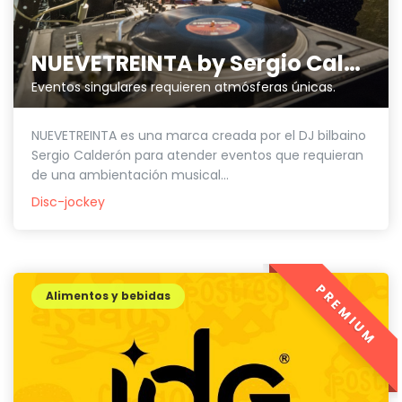
NUEVETREINTA by Sergio Calderón
Eventos singulares requieren atmósferas únicas.
NUEVETREINTA es una marca creada por el DJ bilbaino
Sergio Calderón para atender eventos que requieran
de una ambientación musical...
Disc-jockey
PREMIUM
Alimentos y bebidas