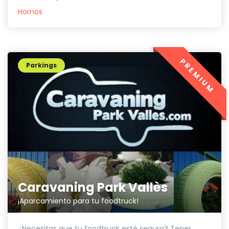
Hornos
PREMIUM
Parkings
Caravaning Park Vallès
¡Aparcamiento para tu foodtruck!
¿Necesitas que tu foodtruck esté seguro? Tener