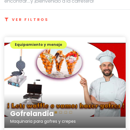
encontrar....y ¡bienvenido a la carretera!
VER FILTROS
Equipamiento y menaje
Gofrelandia
Maquinaria para gofres y crepes