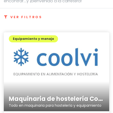
encontrar....y ¡bienvenido a la carretera!
VER FILTROS
Equipamiento y menaje
Maquinaria de hostelería Coolvi
Todo en maquinaria para hostelería y equipamiento