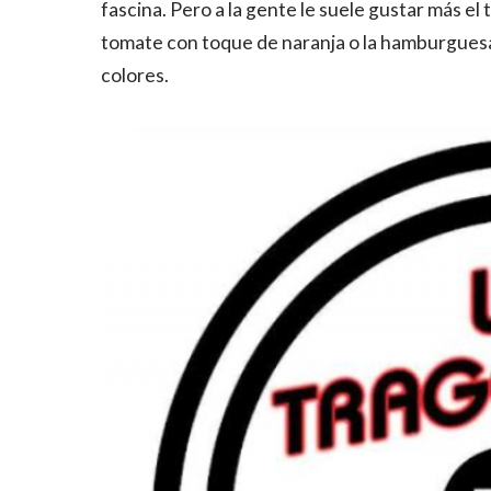
fascina. Pero a la gente le suele gustar más e
tomate con toque de naranja o la hamburguesa
colores.