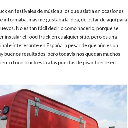
uck en festivales de música a los que asistía en ocasiones
informaba, más me gustaba la idea, de estar de aquí para
uevos. No es tan fácil decirlo como hacerlo, porque se
instalar el food truck en cualquier sitio, pero es una
inal e interesante en España, a pesar de que aún es un
y buenos resultados, pero todavía nos quedan muchos
iento food truck está a las puertas de pisar fuerte en