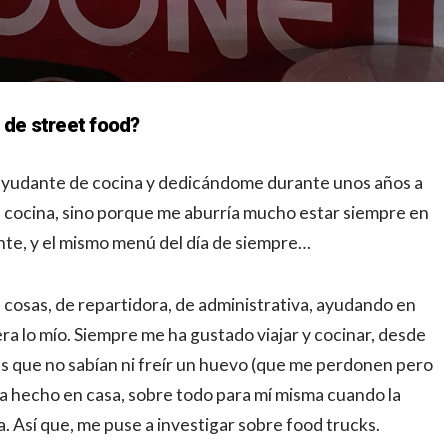
 de street food?
 ayudante de cocina y dedicándome durante unos años a
la cocina, sino porque me aburría mucho estar siempre en
ente, y el mismo menú del día de siempre…
cosas, de repartidora, de administrativa, ayudando en
ra lo mío. Siempre me ha gustado viajar y cocinar, desde
que no sabían ni freír un huevo (que me perdonen pero
había hecho en casa, sobre todo para mí misma cuando la
a. Así que, me puse a investigar sobre food trucks.