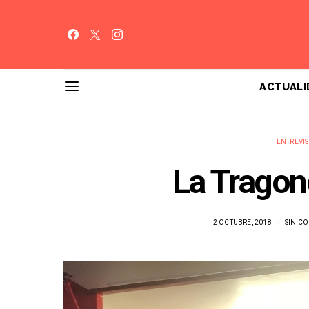
ACTUALI
ENTREVIS
La Tragon
2 OCTUBRE, 2018
SIN C