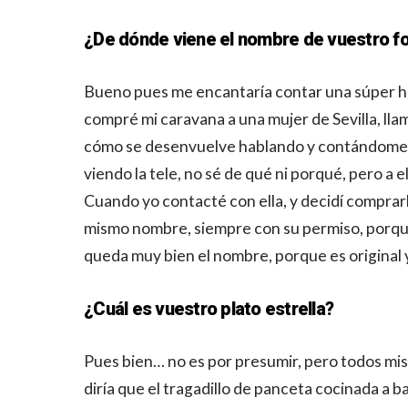
¿De dónde viene el nombre de vuestro f
Bueno pues me encantaría contar una súper hist
compré mi caravana a una mujer de Sevilla, lla
cómo se desenvuelve hablando y contándome su
viendo la tele, no sé de qué ni porqué, pero a e
Cuando yo contacté con ella, y decidí compra
mismo nombre, siempre con su permiso, porque 
queda muy bien el nombre, porque es original 
¿Cuál es vuestro plato estrella?
Pues bien… no es por presumir, pero todos mis p
diría que el tragadillo de panceta cocinada a b