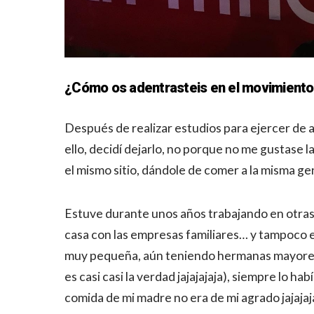
¿Cómo os adentrasteis en el movimiento
Después de realizar estudios para ejercer de
ello, decidí dejarlo, no porque no me gustase 
el mismo sitio, dándole de comer a la misma g
Estuve durante unos años trabajando en otras 
casa con las empresas familiares… y tampoco e
muy pequeña, aún teniendo hermanas mayores 
es casi casi la verdad jajajajaja), siempre lo 
comida de mi madre no era de mi agrado jajajaj