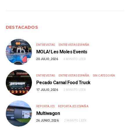
DESTACADOS
ENTREVISTAS
ENTREVISTAS ESPAÑA
MOLA! Les Moles Events
20 JULIO, 2026
4 MINUTO LEER
ENTREVISTAS
ENTREVISTAS ESPAÑA
SIN CATEGORÍA
Pecado Carnal Food Truck
17 JULIO, 2026
2 MINUTO LEER
REPORTAJES
REPORTAJES ESPAÑA
Multiwagon
26 JUNIO, 2026
2 MINUTO LEER