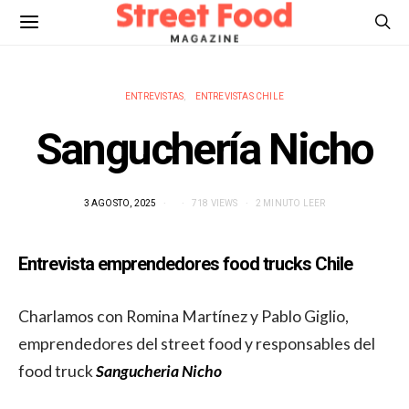
ENTREVISTAS
ENTREVISTAS CHILE
Sanguchería Nicho
3 AGOSTO, 2025
718 VIEWS
2 MINUTO LEER
Entrevista emprendedores food trucks Chile
Charlamos con Romina Martínez y Pablo Giglio,
emprendedores del street food y responsables del
food truck
Sangucheria Nicho