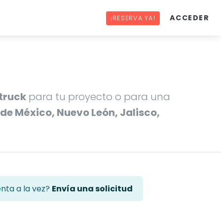
ACCEDER
¡RESERVA YA!
 truck
para tu proyecto o para una
 de México, Nuevo León, Jalisco,
enta a la vez?
Envía una solicitud