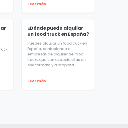
Leer más
lar
¿Dónde puedo alquilar
un food truck en España?
Puedes alquilar un food truck en
España, contactando a
truck
empresas de alquiler de food
trucks que son especialistas en
ese formato y a propieta...
,
Leer más