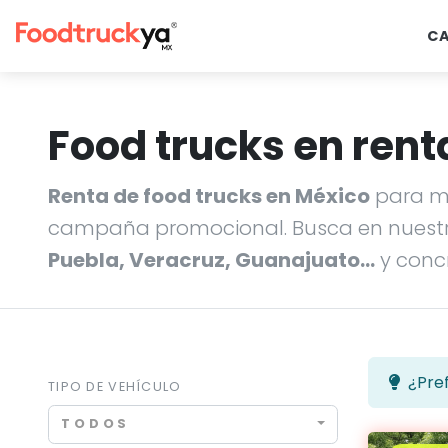
C
Food trucks en rent
Renta de food trucks en México
para ma
campaña promocional. Busca en nuestr
Puebla, Veracruz, Guanajuato…
y concr
¿Pref
TIPO DE VEHÍCULO
TODOS