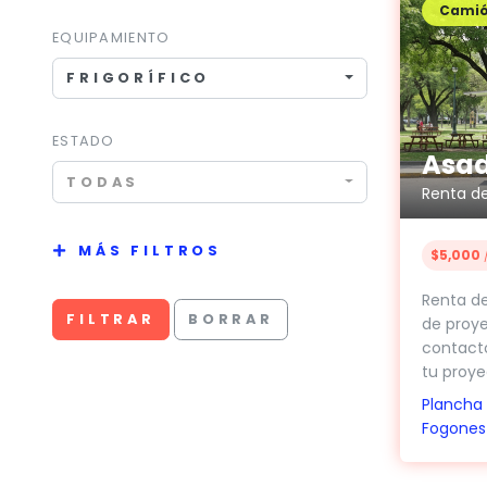
Cami
EQUIPAMIENTO
FRIGORÍFICO
ESTADO
TODAS
MÁS FILTROS
$5,000
/
Renta de
FILTRAR
BORRAR
de proye
contact
tu proyec
Plancha
Fogones