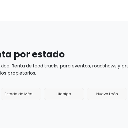
nta por estado
éxico. Renta de food trucks para eventos, roadshows y 
os propietarios.
Estado de México
Hidalgo
Nuevo León