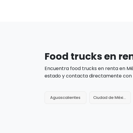
Food trucks en re
Encuentra food trucks en renta en M
estado y contacta directamente con l
Aguascalientes
Ciudad de México