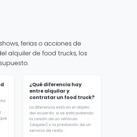
hows, ferias o acciones de
 alquiler de food trucks, los
esupuesto.
od
¿Qué diferencia hay
entre alquilar y
contratar un food truck?
aña
La diferencia está en el objeto
l
del acuerdo: si se está pidiendo
 que
la cesión de un vehículo
(alquiler) o la prestación de un
servicio de resta...