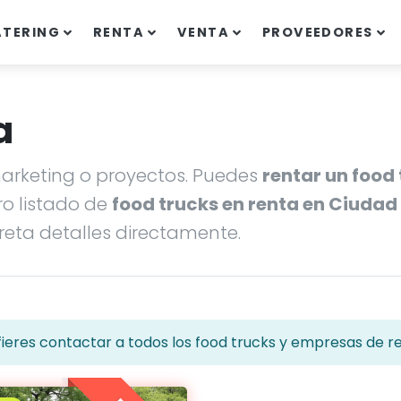
ATERING
RENTA
VENTA
PROVEEDORES
a
rketing o proyectos. Puedes
rentar un food
o listado de
food trucks en renta en Ciudad
eta detalles directamente.
ieres contactar a todos los food trucks y empresas de r