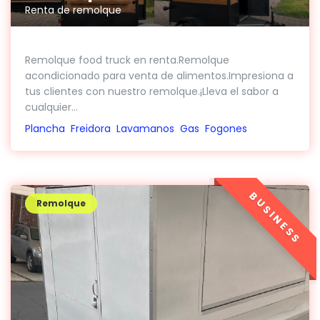
Renta de remolque
Remolque food truck en renta.Remolque
acondicionado para venta de alimentos.Impresiona a
tus clientes con nuestro remolque.¡Lleva el sabor a
cualquier...
Plancha
Freidora
Lavamanos
Gas
Fogones
BUSINESS
Remolque