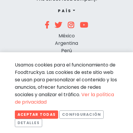
PAÍS
México
Argentina
Perú
Chile
Usamos cookies para el funcionamiento de
Foodtruckya. Las cookies de este sitio web
se usan para personalizar el contenido y los
anuncios, ofrecer funciones de redes
sociales y analizar el tráfico.
Ver la política
de privacidad
© Foodtruckya 2026
ACEPTAR TODAS
CONFIGURACIÓN
Condiciones de contratación
Política de privacidad
DETALLES
Aviso legal
Política de cookies
Estadísticas
Necesarias
Estadísticas