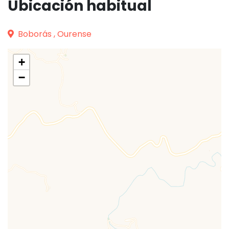
Ubicación habitual
Boborás , Ourense
+
−