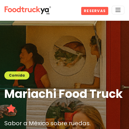
RESERVAS
Comida
Mariachi Food Truck
Sabor a México sobre ruedas.