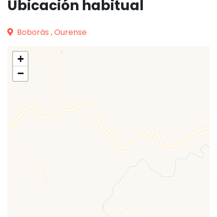
Ubicación habitual
Boborás , Ourense
+
−