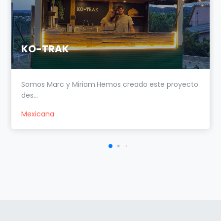
KO-TRAK
Somos Marc y Miriam.Hemos creado este proyecto
des...
Mexicana