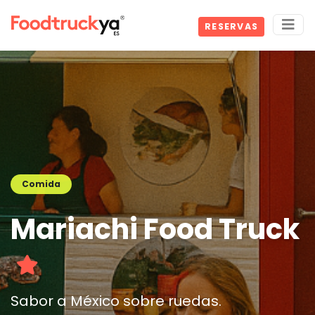
RESERVAS
Comida
Mariachi Food Truck
Sabor a México sobre ruedas.