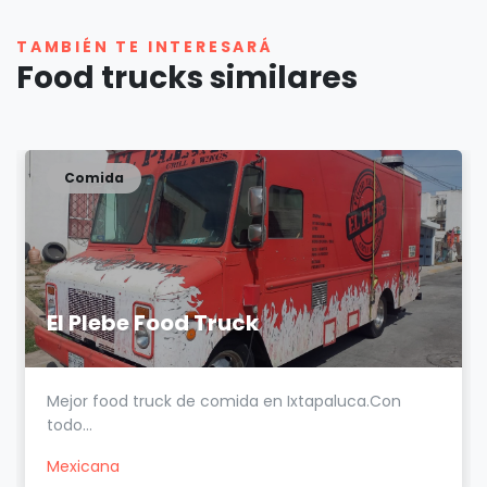
TAMBIÉN TE INTERESARÁ
Food trucks similares
Comida
El Plebe Food Truck
Mejor food truck de comida en Ixtapaluca.Con
todo...
Mexicana