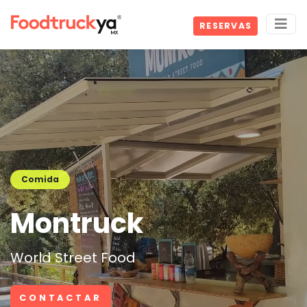
RESERVAS
Comida
Montruck
World Street Food
CONTACTAR