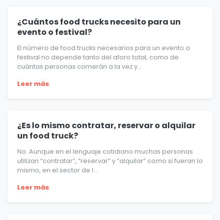
¿Cuántos food trucks necesito para un
evento o festival?
El número de food trucks necesarios para un evento o
festival no depende tanto del aforo total, como de
cuántas personas comerán a la vez y...
Leer más
¿Es lo mismo contratar, reservar o alquilar
un food truck?
No. Aunque en el lenguaje cotidiano muchas personas
utilizan “contratar”, “reservar” y “alquilar” como si fueran lo
mismo, en el sector de l...
Leer más