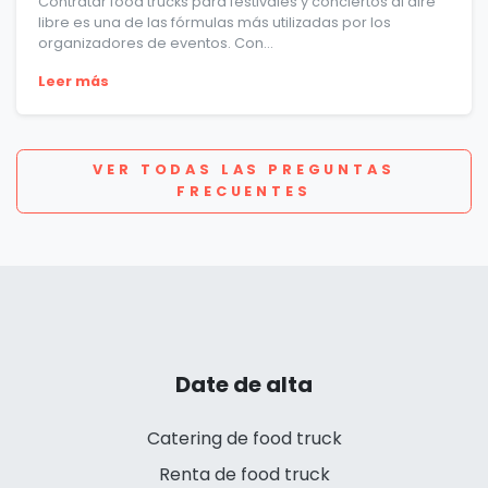
Contratar food trucks para festivales y conciertos al aire
libre es una de las fórmulas más utilizadas por los
organizadores de eventos. Con...
Leer más
VER TODAS LAS PREGUNTAS
FRECUENTES
Date de alta
Catering de food truck
Renta de food truck