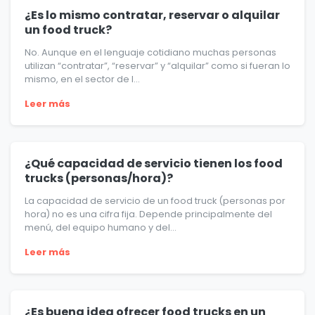
¿Es lo mismo contratar, reservar o alquilar
un food truck?
No. Aunque en el lenguaje cotidiano muchas personas
utilizan “contratar”, “reservar” y “alquilar” como si fueran lo
mismo, en el sector de l...
Leer más
¿Qué capacidad de servicio tienen los food
trucks (personas/hora)?
La capacidad de servicio de un food truck (personas por
hora) no es una cifra fija. Depende principalmente del
menú, del equipo humano y del...
Leer más
¿Es buena idea ofrecer food trucks en un