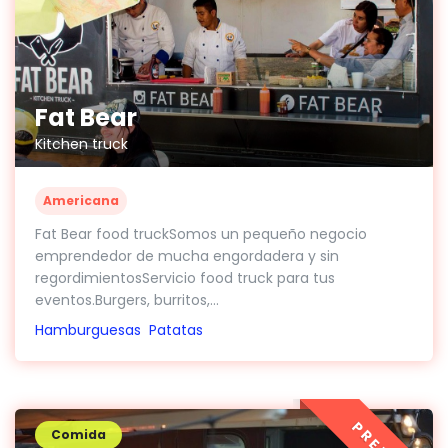
Fat Bear
Kitchen truck
Americana
Fat Bear food truckSomos un pequeño negocio
emprendedor de mucha engordadera y sin
regordimientosServicio food truck para tus
eventos.Burgers, burritos,...
Hamburguesas
Patatas
Comida