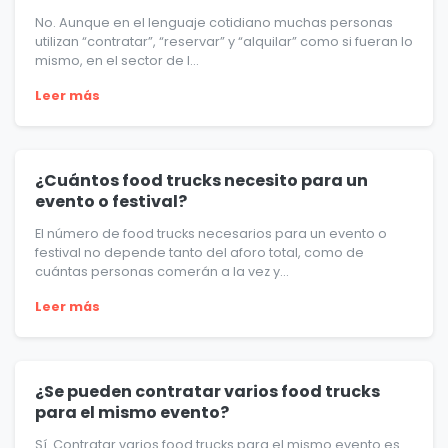
No. Aunque en el lenguaje cotidiano muchas personas
utilizan “contratar”, “reservar” y “alquilar” como si fueran lo
mismo, en el sector de l...
Leer más
¿Cuántos food trucks necesito para un
evento o festival?
El número de food trucks necesarios para un evento o
festival no depende tanto del aforo total, como de
cuántas personas comerán a la vez y...
Leer más
¿Se pueden contratar varios food trucks
para el mismo evento?
Sí. Contratar varios food trucks para el mismo evento es