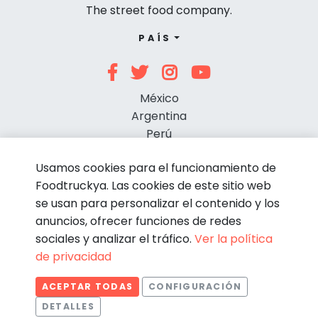
The street food company.
PAÍS
México
Argentina
Perú
Chile
Usamos cookies para el funcionamiento de
Foodtruckya. Las cookies de este sitio web
se usan para personalizar el contenido y los
anuncios, ofrecer funciones de redes
sociales y analizar el tráfico.
Ver la política
de privacidad
© Foodtruckya 2026
ACEPTAR TODAS
CONFIGURACIÓN
Condiciones de contratación
Política de privacidad
DETALLES
Aviso legal
Política de cookies