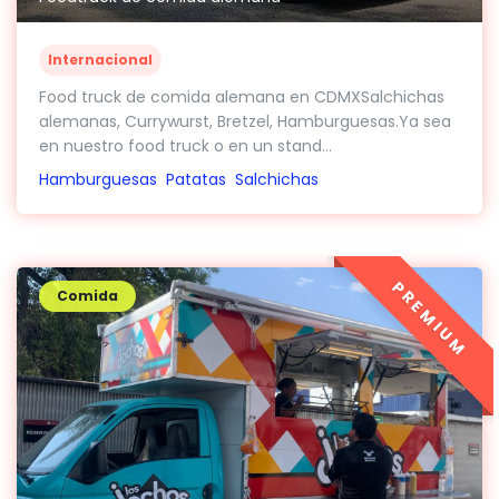
Internacional
Food truck de comida alemana en CDMXSalchichas
alemanas, Currywurst, Bretzel, Hamburguesas.Ya sea
en nuestro food truck o en un stand...
Hamburguesas
Patatas
Salchichas
PREMIUM
Comida