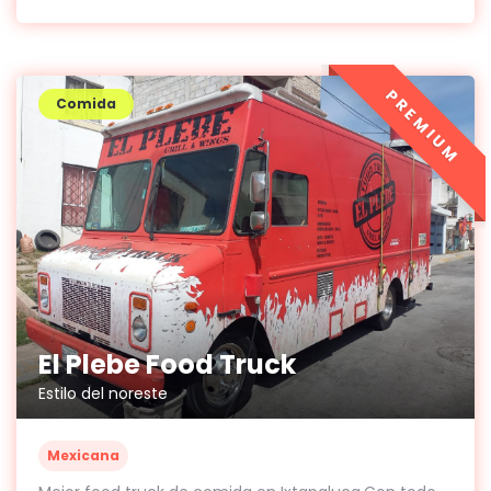
PREMIUM
Comida
El Plebe Food Truck
Estilo del noreste
Mexicana