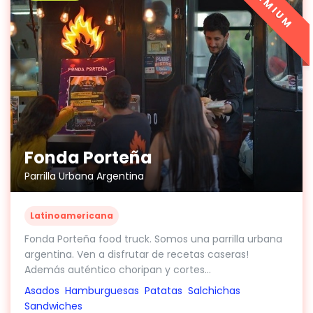
PREMIUM
Fonda Porteña
Parrilla Urbana Argentina
Latinoamericana
Fonda Porteña food truck. Somos una parrilla urbana
argentina. Ven a disfrutar de recetas caseras!
Además auténtico choripan y cortes...
Asados
Hamburguesas
Patatas
Salchichas
Sandwiches