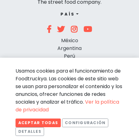
The street food company.
PAÍS
México
Argentina
Perú
Chile
Usamos cookies para el funcionamiento de
Foodtruckya. Las cookies de este sitio web
se usan para personalizar el contenido y los
anuncios, ofrecer funciones de redes
sociales y analizar el tráfico.
Ver la política
de privacidad
© Foodtruckya 2026
ACEPTAR TODAS
CONFIGURACIÓN
Condiciones de contratación
Política de privacidad
DETALLES
Aviso legal
Política de cookies