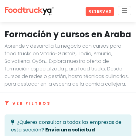
RESERVAS
Formación y cursos en Araba
Aprende y desarrolla tu negocio con cursos para
food trucks en Vitoria-Gasteiz, Llodio, Amurrio,
Salvatierra, Oyón… Explora nuestra oferta de
formación especializada para food trucks. Desde
cursos de redes o gestión, hasta técnicas culinarias,
para destacar en la escena de la comida callejera.
VER FILTROS
¿Quieres consultar a todas las empresas de
esta sección?
Envía una solicitud