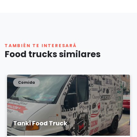
TAMBIÉN TE INTERESARÁ
Food trucks similares
Comida
Tanki Food Truck