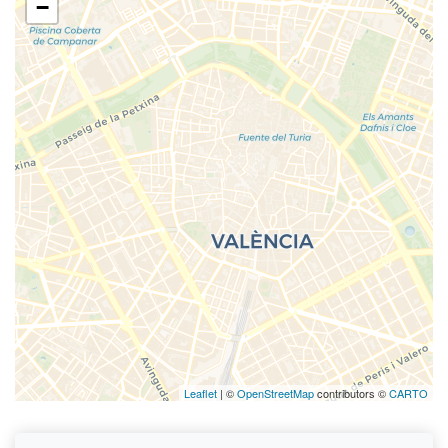
−
Leaflet
| ©
OpenStreetMap
contributors ©
CARTO