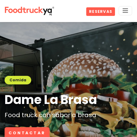
RESERVAS
Comida
Dame La Brasa
Food truck con sabor a brasa
CONTACTAR