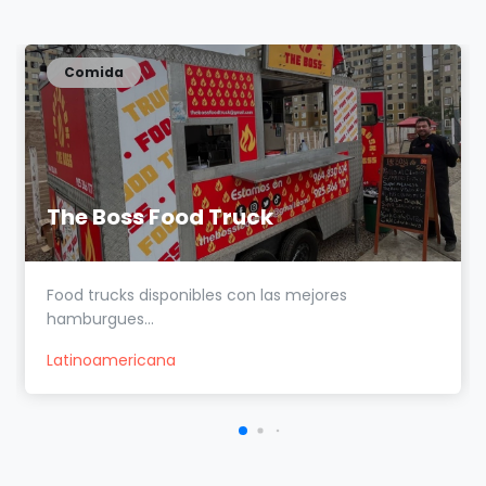
Comida
The Boss Food Truck
Food trucks disponibles con las mejores
hamburgues...
Latinoamericana