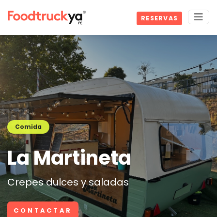
RESERVAS
Comida
La Martineta
Crepes dulces y saladas
CONTACTAR