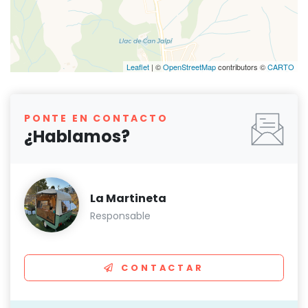
Leaflet
| ©
OpenStreetMap
contributors ©
CARTO
PONTE EN CONTACTO
¿Hablamos?
La Martineta
Responsable
CONTACTAR