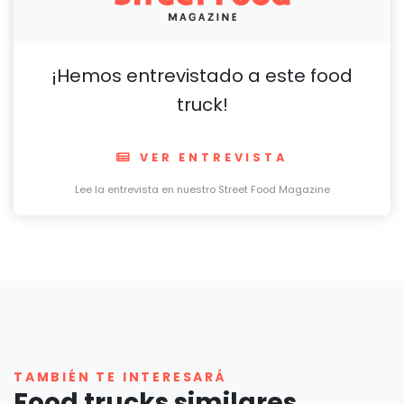
¡Hemos entrevistado a este food
truck!
VER ENTREVISTA
Lee la entrevista en nuestro Street Food Magazine
TAMBIÉN TE INTERESARÁ
Food trucks similares