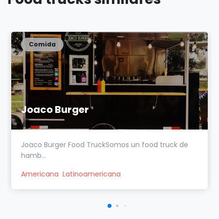
Comida
Joaco Burger
Joaco Burger Food TruckSomos un food truck de
hamb...
Americana
Latinoamericana