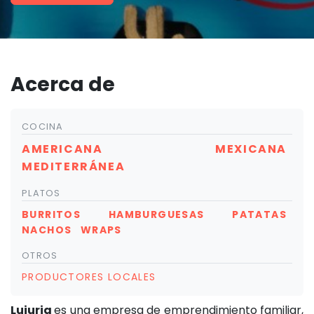
Acerca de
COCINA
AMERICANA
MEXICANA
MEDITERRÁNEA
PLATOS
BURRITOS
HAMBURGUESAS
PATATAS
NACHOS
WRAPS
OTROS
PRODUCTORES LOCALES
Lujuria
es una empresa de emprendimiento familiar,